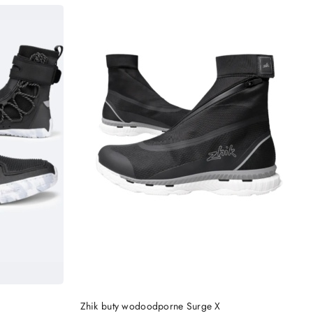
Cena:
DO KOSZYKA
Zhik buty wodoodporne Surge X