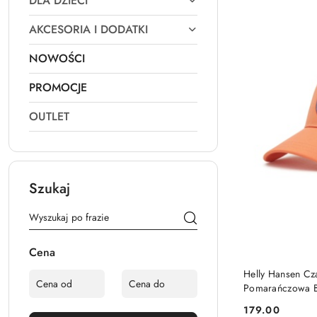
DLA DZIECI
AKCESORIA I DODATKI
NOWOŚCI
PROMOCJE
OUTLET
Szukaj
Cena
Helly Hansen C
Pomarańczowa 
179.00