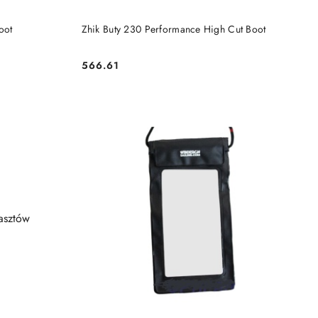
DO KOSZYKA
oot
Zhik Buty 230 Performance High Cut Boot
566.61
Cena: