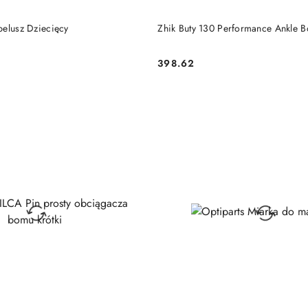
DO KOSZYKA
DO KOSZYKA
pelusz Dziecięcy
Zhik Buty 130 Performance Ankle B
398.62
Cena: