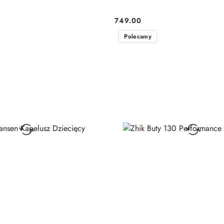
749.00
Cena:
Polecamy