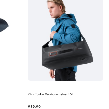
DO KOSZYKA
Zhik Torba Wodoszczelna 45L
989.90