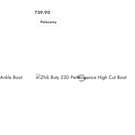
739.90
Cena:
Polecamy