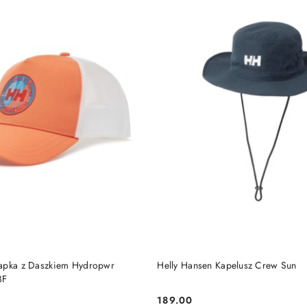
DO KOSZYKA
DO KOSZYKA
zapka z Daszkiem Hydropwr
Helly Hansen Kapelusz Crew Sun
BF
189.00