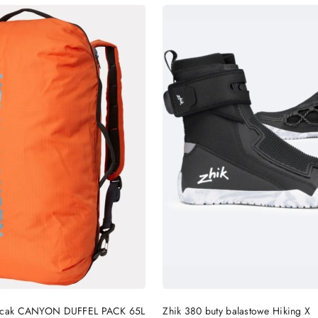
Cena:
DO KOSZYKA
DO KOSZYKA
lecak CANYON DUFFEL PACK 65L
Zhik 380 buty balastowe Hiking X