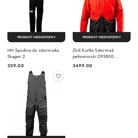
PRODUKT NIEDOSTĘPNY
PRODUKT NIEDOSTĘPNY
HH Spodnie do sztormiaka
Zhik Kurtka Sztormiak
Skagen 2
pełnomorski OFS800
oddychający
329.00
3499.00
Cena:
Cena: