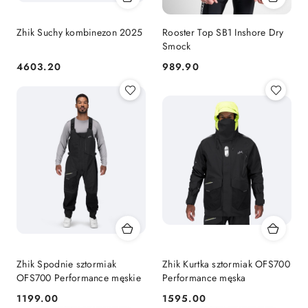
Zhik Suchy kombinezon 2025
Rooster Top SB1 Inshore Dry
Smock
4603.20
989.90
Cena:
Cena:
Zhik Spodnie sztormiak
Zhik Kurtka sztormiak OFS700
OFS700 Performance męskie
Performance męska
1199.00
1595.00
Cena:
Cena: