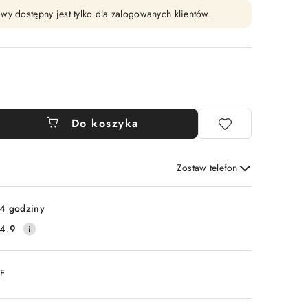
wy dostępny jest tylko dla zalogowanych klientów.
Do koszyka
Zostaw telefon
Wyślij
4 godziny
4.9
DF