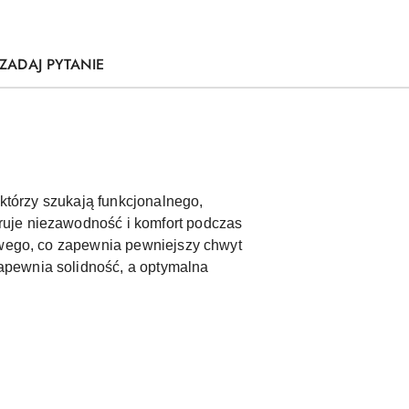
ZADAJ PYTANIE
 którzy szukają funkcjonalnego,
ruje niezawodność i komfort podczas
fowego, co zapewnia pewniejszy chwyt
apewnia solidność, a optymalna