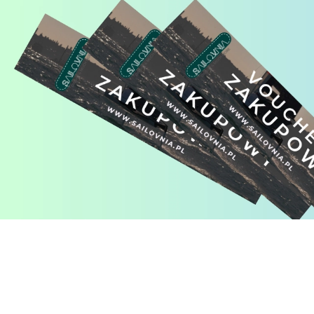
Pomiń karuzelę produktów