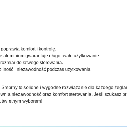
oprawia komfort i kontrolę.
 aluminium gwarantuje długotrwałe użytkowanie.
rozmiar do łatwego sterowania.
ilność i niezawodność podczas użytkowania.
Srebrny to solidne i wygodne rozwiązanie dla każdego żeglarz
pewnia niezawodność oraz komfort sterowania. Jeśli szukasz pr
st świetnym wyborem!