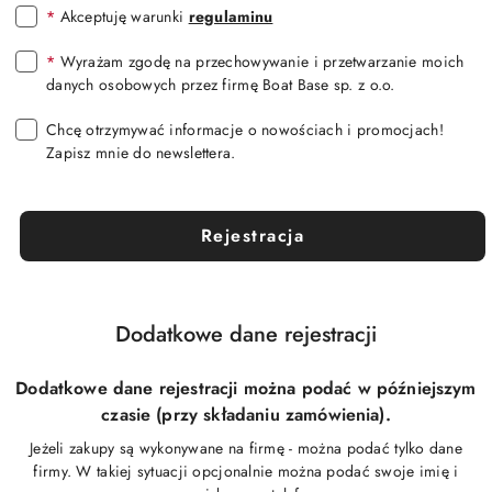
*
Akceptuję warunki
regulaminu
*
Wyrażam zgodę na przechowywanie i przetwarzanie moich
danych osobowych przez firmę Boat Base sp. z o.o.
Chcę otrzymywać informacje o nowościach i promocjach!
Zapisz mnie do newslettera.
Rejestracja
Dodatkowe dane rejestracji
Dodatkowe dane rejestracji można podać w późniejszym
czasie (przy składaniu zamówienia).
Jeżeli zakupy są wykonywane na firmę - można podać tylko dane
firmy. W takiej sytuacji opcjonalnie można podać swoje imię i