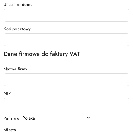
Ulica i nr domu
Kod pocztowy
Dane firmowe do faktury VAT
Nazwa firmy
NIP
Państwo
Miasto