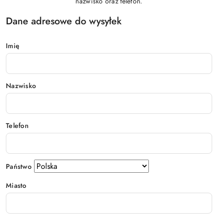
nazwisko oraz telefon.
Dane adresowe do wysyłek
Imię
Nazwisko
Telefon
Państwo
Miasto