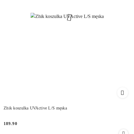
Zhik koszulka UVActive L/S męska
189.90
Cena: