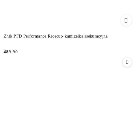
Zhik PFD Performance Racecut- kamizelka asekuracyjna
489.90
Cena: