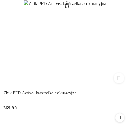
Zhik PFD Active- kamizelka asekuracyjna
369.90
Cena: