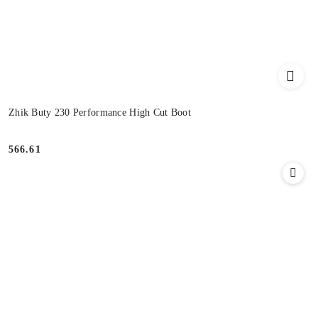
Zhik Buty 230 Performance High Cut Boot
566.61
Cena: