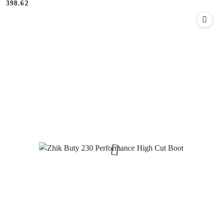
398.62
Cena: