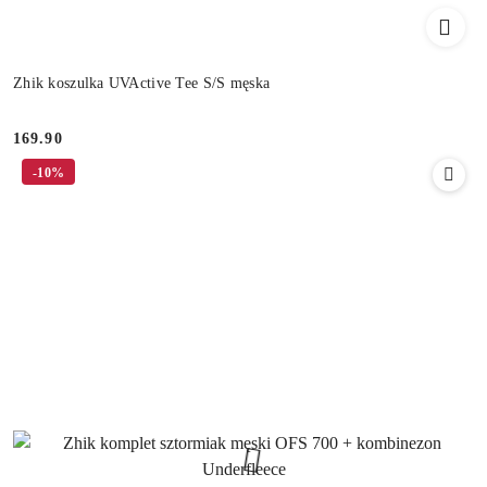
Zhik koszulka UVActive Tee S/S męska
169.90
Cena:
-10%