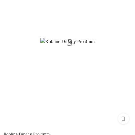
Robline Dinghy Pro 4mm