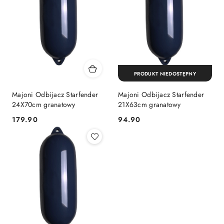
PRODUKT NIEDOSTĘPNY
Majoni Odbijacz Starfender
Majoni Odbijacz Starfender
24X70cm granatowy
21X63cm granatowy
179.90
94.90
Cena:
Cena: