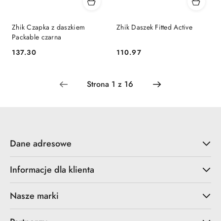
Zhik Czapka z daszkiem
Zhik Daszek Fitted Active
Packable czarna
137.30
110.97
Cena:
Cena:
Dane adresowe
Informacje dla klienta
Nasze marki