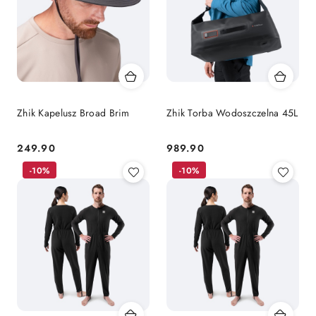
Zhik Kapelusz Broad Brim
Zhik Torba Wodoszczelna 45L
249.90
989.90
Cena:
Cena:
-10%
-10%