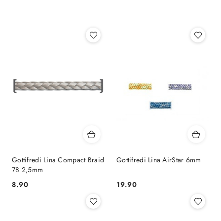
Najnowsze.
Gottifredi Lina Compact Braid
Gottifredi Lina AirStar 6mm
78 2,5mm
8.90
19.90
Cena:
Cena: