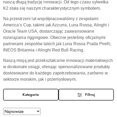
naszą długą tradycję innowacji. Od tego czasu sylwetka
K2 stała się naszym charakterystycznym symbolem.
Na przestrzeni lat współpracowaliśmy z zespołami
America’s Cup, takimi jak Azzurra, Luna Rossa, Alinghi i
Oracle Team USA, dostarczając zaawansowane
rozwiązania riggingowe. Obecnie jesteśmy oficjalnymi
partnerami zespołów takich jak Luna Rossa Prada Pirelli,
INEOS Britannia i Alinghi Red Bull Racing.
Naszą misją jest przekształcanie innowacji materiałowych
w doskonałe osiągi, oferując spersonalizowane produkty
dostosowane do każdego zapotrzebowania, zarówno w
sektorze morskim, jak i przemysłowym.
Kategorie
Filtruj
Zastosowano
Sortuj
według
sortowanie: