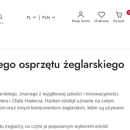
|
PL
PLN
Moje konto
Ulubione
Koszyk
ego osprzętu żeglarskiego
larskiego, znanego z wyjątkowej jakości i innowacyjności.
tera i Olafa Harkena. Harken zdobył uznanie na całym
rom oraz innym komponentom żeglarskim, które są używane
rtu żeglarzy, co czyni je popularnym wyborem wśród