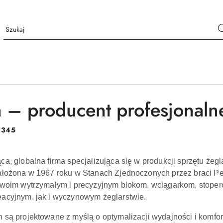
 – producent profesjonaln
:
345
ca, globalna firma specjalizująca się w produkcji sprzętu żeg
ałożona w 1967 roku w Stanach Zjednoczonych przez braci Pe
 swoim wytrzymałym i precyzyjnym blokom, wciągarkom, stope
acyjnym, jak i wyczynowym żeglarstwie.
 są projektowane z myślą o optymalizacji wydajności i komfo