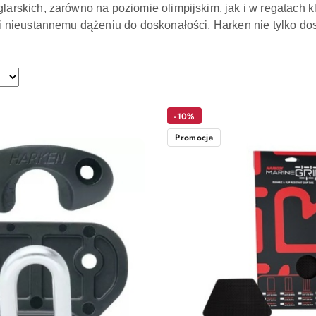
larskich, zarówno na poziomie olimpijskim, jak i w regatac
i nieustannemu dążeniu do doskonałości, Harken nie tylko dos
-10%
Promocja