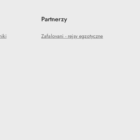
Partnerzy
niki
Zafalovani - rejsy egzotyczne