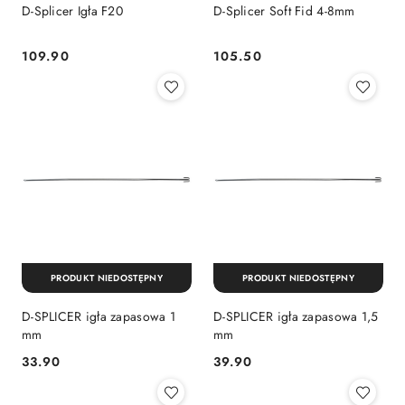
D-Splicer Igła F20
D-Splicer Soft Fid 4-8mm
109.90
105.50
Cena:
Cena:
PRODUKT NIEDOSTĘPNY
PRODUKT NIEDOSTĘPNY
D-SPLICER igła zapasowa 1
D-SPLICER igła zapasowa 1,5
mm
mm
33.90
39.90
Cena:
Cena: