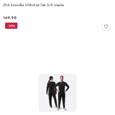
Zhik koszulka UVActive Tee S/S męska
169.90
Cena:
-10%