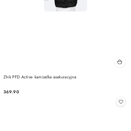
Zhik PFD Active- kamizelka asekuracyjna
369.90
Cena: