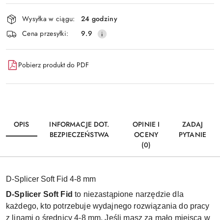
Dostępność
Wysyłka w ciągu:
24 godziny
i
Wyślij
Cena przesyłki:
9.9
dostawa
Pobierz produkt do PDF
OPIS
INFORMACJE DOT.
OPINIE I
ZADAJ
BEZPIECZEŃSTWA
OCENY
PYTANIE
(0)
D-Splicer Soft Fid 4-8 mm
D-Splicer Soft Fid
to niezastąpione narzędzie dla
każdego, kto potrzebuje wydajnego rozwiązania do pracy
z linami o średnicy 4-8 mm. Jeśli masz za mało miejsca w