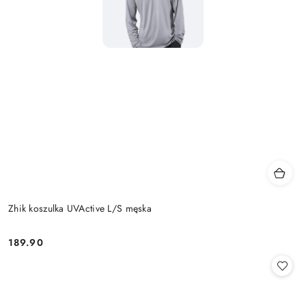
Zhik koszulka UVActive L/S męska
189.90
Cena: