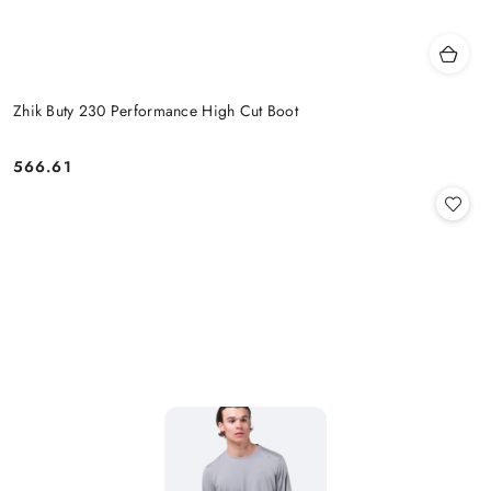
Zhik Buty 230 Performance High Cut Boot
566.61
Cena: