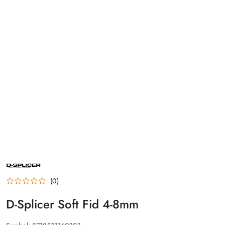
NAZWA
PRODUCENTA:
D-
(0)
SPLICER
D-Splicer Soft Fid 4-8mm