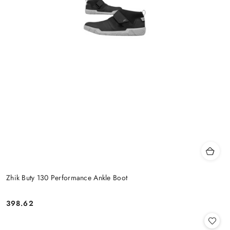
Zhik Buty 130 Performance Ankle Boot
398.62
Cena: