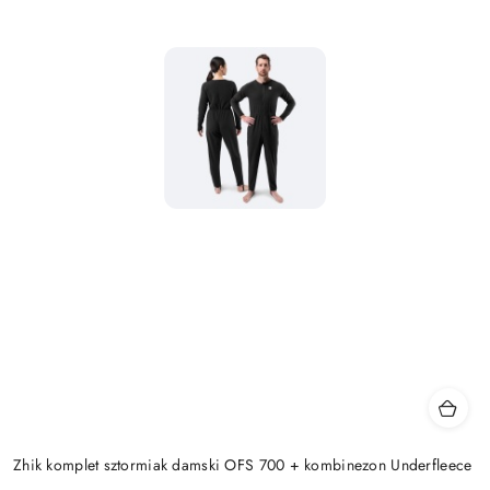
Zhik komplet sztormiak damski OFS 700 + kombinezon Underfleece