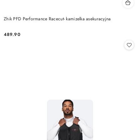
Zhik PFD Performance Racecut- kamizelka asekuracyjna
489.90
Cena: