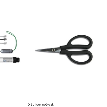
NY
PRODUKT NIEDOSTĘPNY
D-Splicer nożyczki