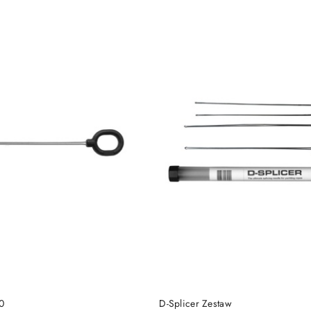
DUKT NIEDOSTĘPNY
PRODUKT NIEDOSTĘP
0
D-Splicer Zestaw