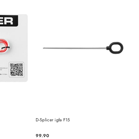
PRODUKT NIEDOSTĘPNY
D-Splicer igła F15
99.90
Cena: