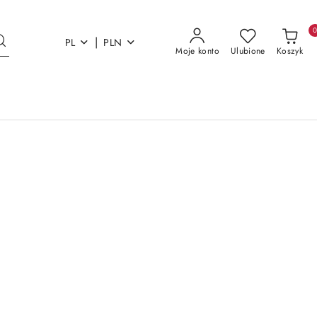
|
PL
PLN
Moje konto
Ulubione
Koszyk