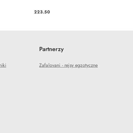
223.50
Cena:
Partnerzy
niki
Zafalovani - rejsy egzotyczne