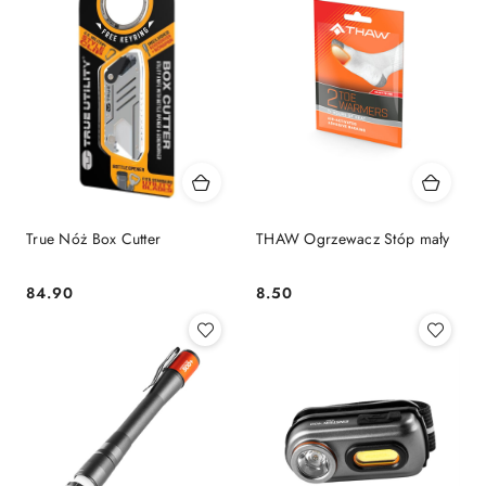
True Nóż Box Cutter
THAW Ogrzewacz Stóp mały
84.90
8.50
Cena:
Cena: