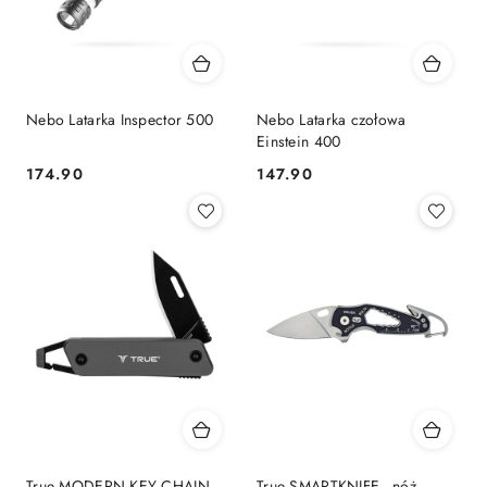
Nebo Latarka Inspector 500
Nebo Latarka czołowa
Einstein 400
174.90
147.90
Cena:
Cena:
True MODERN KEY CHAIN
True SMARTKNIFE - nóż