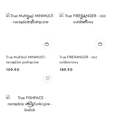
True Multitool MINIMULTI -
True FIRERANGER - nóż
narzędzie podręczne
outdoorowy
109.90
189.90
Cena:
Cena: