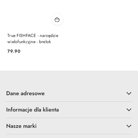
True FISHFACE - narzędzie
wielofunkcyjne - brelok
79.90
Cena:
Dane adresowe
Informacje dla klienta
Nasze marki