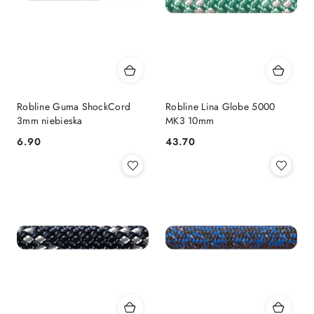
Robline Guma ShockCord
Robline Lina Globe 5000
3mm niebieska
MK3 10mm
6.90
43.70
Cena:
Cena: