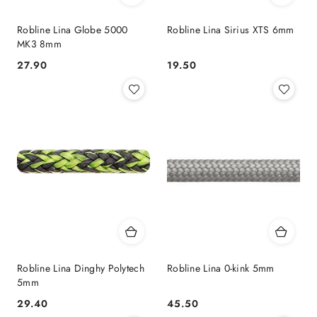
Robline Lina Globe 5000
Robline Lina Sirius XTS 6mm
MK3 8mm
27.90
19.50
Cena:
Cena:
Robline Lina Dinghy Polytech
Robline Lina 0-kink 5mm
5mm
29.40
45.50
Cena:
Cena: