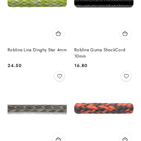
Robline Lina Dinghy Star 4mm
Robline Guma ShockCord
10mm
24.50
16.80
Cena:
Cena: