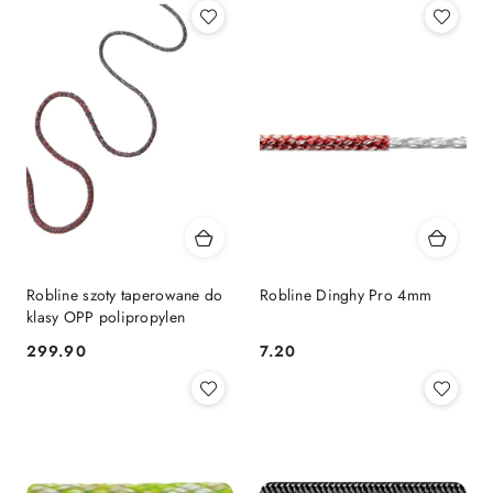
Robline szoty taperowane do
Robline Dinghy Pro 4mm
klasy OPP polipropylen
299.90
7.20
Cena:
Cena: