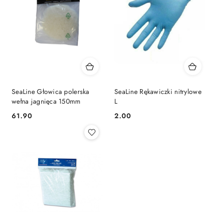
SeaLine Głowica polerska
SeaLine Rękawiczki nitrylowe
wełna jagnięca 150mm
L
61.90
2.00
Cena:
Cena: