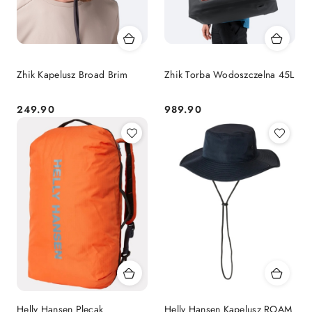
Zhik Kapelusz Broad Brim
Zhik Torba Wodoszczelna 45L
249.90
989.90
Cena:
Cena:
Helly Hansen Plecak
Helly Hansen Kapelusz ROAM