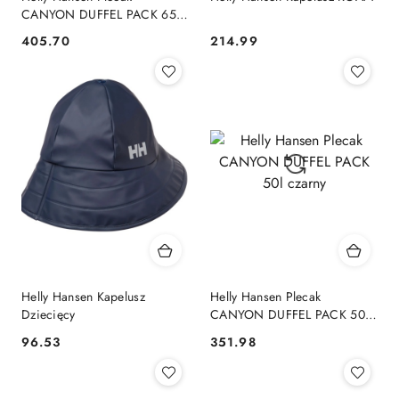
CANYON DUFFEL PACK 65L
Pomarańczowy
405.70
214.99
Cena:
Cena:
Helly Hansen Kapelusz
Helly Hansen Plecak
Dziecięcy
CANYON DUFFEL PACK 50l
czarny
96.53
351.98
Cena:
Cena: