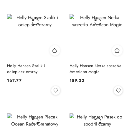
Helly Hansen Szalik i
Helly Hansen Nerka saszetka
ocieplacz czarny
American Magic
167.77
189.32
Cena:
Cena: