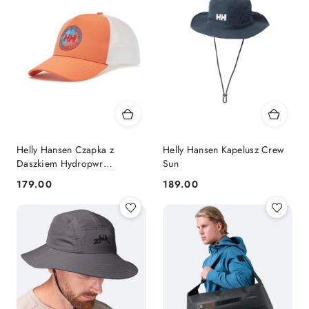
Helly Hansen Czapka z
Helly Hansen Kapelusz Crew
Daszkiem Hydropwr
Sun
Pomarańczowa BF
179.00
189.00
Cena:
Cena: