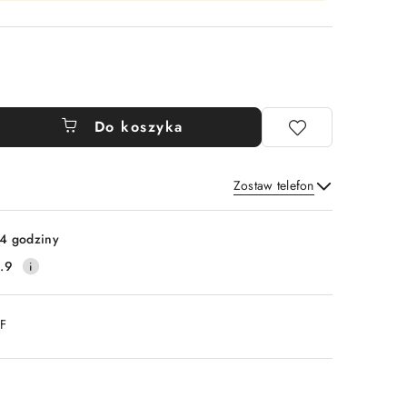
Do koszyka
Zostaw telefon
Wyślij
4 godziny
.9
DF