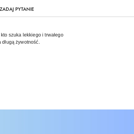
ZADAJ PYTANIE
kto szuka lekkiego i trwałego
a długą żywotność.