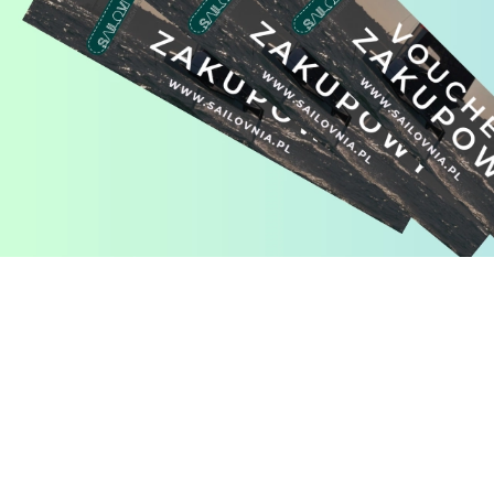
Pomiń karuzelę produktów