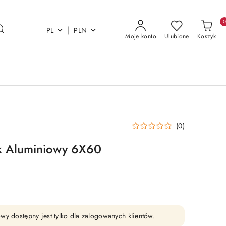
|
PL
PLN
Moje konto
Ulubione
Koszyk
(0)
k Aluminiowy 6X60
wy dostępny jest tylko dla zalogowanych klientów.