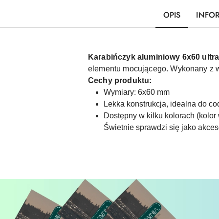
OPIS
INFO
Karabińczyk aluminiowy 6x60 ultra
elementu mocującego. Wykonany z wys
Cechy produktu:
Wymiary: 6x60 mm
Lekka konstrukcja, idealna do c
Dostępny w kilku kolorach (kolor
Świetnie sprawdzi się jako akce