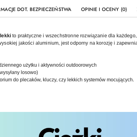
RMACJE DOT. BEZPIECZEŃSTWA
OPINIE I OCENY (0)
lekki
to praktyczne i wszechstronne rozwiązanie dla każdego, 
okiej jakości aluminium, jest odporny na korozję i zapewni
odziennego użytku i aktywności outdoorowych
 wysyłany losowo)
sorium do plecaków, kluczy, czy lekkich systemów mocujących.