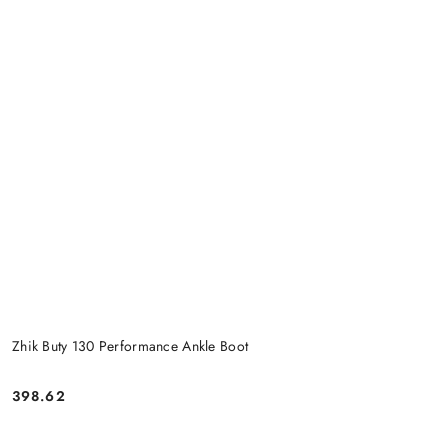
Zhik Buty 130 Performance Ankle Boot
398.62
Cena: