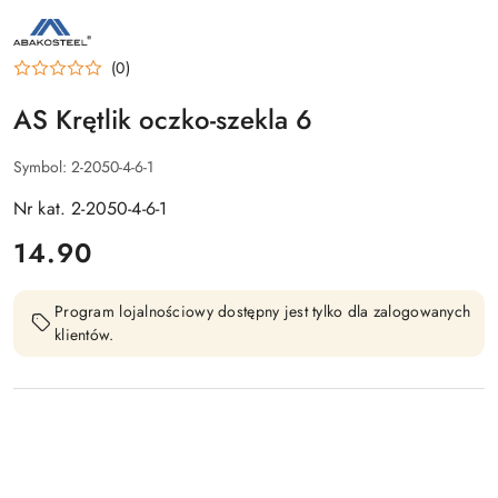
NAZWA
PRODUCENTA:
AS
(0)
AS Krętlik oczko-szekla 6
Symbol:
2-2050-4-6-1
Nr kat. 2-2050-4-6-1
cena:
14.90
Program lojalnościowy dostępny jest tylko dla zalogowanych
klientów.