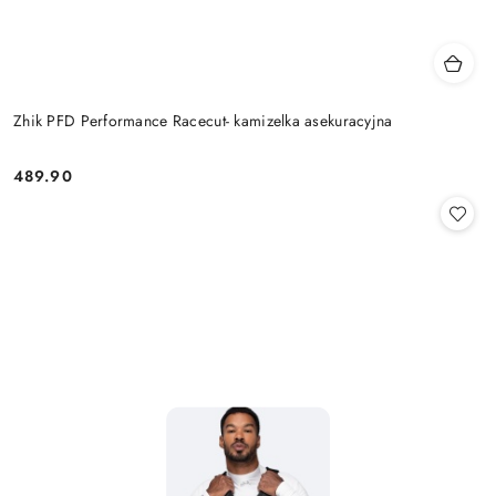
Zhik PFD Performance Racecut- kamizelka asekuracyjna
489.90
Cena: