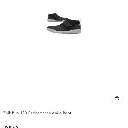
Zhik Buty 130 Performance Ankle Boot
398.62