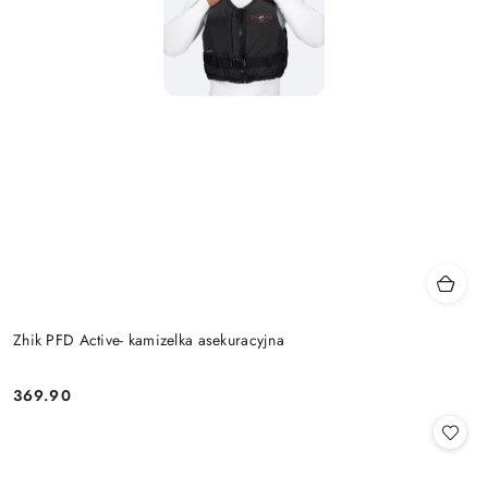
Zhik PFD Active- kamizelka asekuracyjna
369.90
Cena: