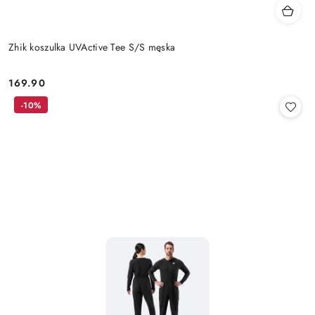
Zhik koszulka UVActive Tee S/S męska
169.90
Cena:
-10%