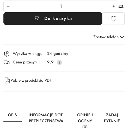
Ilość
szt.
Do koszyka
Zostaw telefon
Dostępność
Wysyłka w ciągu:
24 godziny
i
Wyślij
Cena przesyłki:
9.9
dostawa
Pobierz produkt do PDF
OPIS
INFORMACJE DOT.
OPINIE I
ZADAJ
BEZPIECZEŃSTWA
OCENY
PYTANIE
(0)