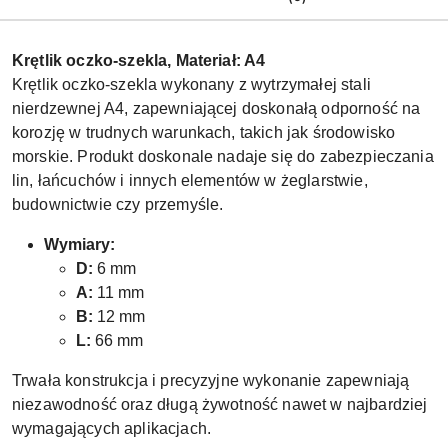
Krętlik oczko-szekla, Materiał: A4
Krętlik oczko-szekla wykonany z wytrzymałej stali
nierdzewnej A4, zapewniającej doskonałą odporność na
korozję w trudnych warunkach, takich jak środowisko
morskie. Produkt doskonale nadaje się do zabezpieczania
lin, łańcuchów i innych elementów w żeglarstwie,
budownictwie czy przemyśle.
Wymiary:
D:
6 mm
A:
11 mm
B:
12 mm
L:
66 mm
Trwała konstrukcja i precyzyjne wykonanie zapewniają
niezawodność oraz długą żywotność nawet w najbardziej
wymagających aplikacjach.