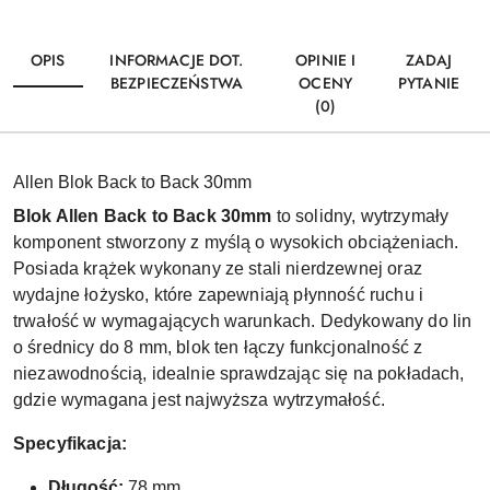
OPIS
INFORMACJE DOT.
OPINIE I
ZADAJ
BEZPIECZEŃSTWA
OCENY
PYTANIE
(0)
Allen Blok Back to Back 30mm
Blok Allen Back to Back 30mm
to solidny, wytrzymały
komponent stworzony z myślą o wysokich obciążeniach.
Posiada krążek wykonany ze stali nierdzewnej oraz
wydajne łożysko, które zapewniają płynność ruchu i
trwałość w wymagających warunkach. Dedykowany do lin
o średnicy do 8 mm, blok ten łączy funkcjonalność z
niezawodnością, idealnie sprawdzając się na pokładach,
gdzie wymagana jest najwyższa wytrzymałość.
Specyfikacja:
Długość:
78 mm