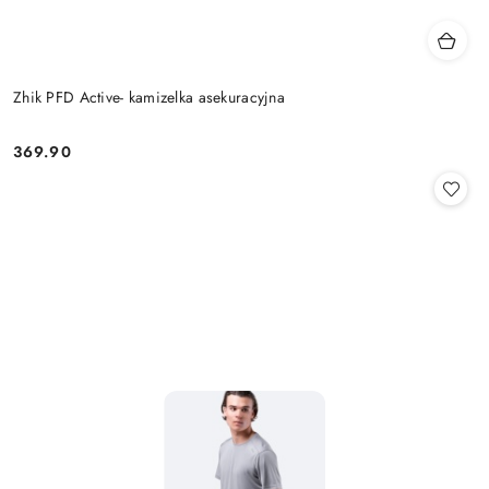
Zhik PFD Active- kamizelka asekuracyjna
369.90
Cena: