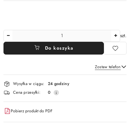
Ilość
szt.
Do koszyka
Zostaw telefon
Dostępność
Wysyłka w ciągu:
24 godziny
i
Wyślij
Cena przesyłki:
0
dostawa
Pobierz produkt do PDF