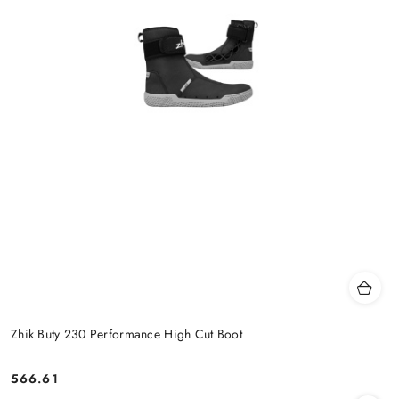
Zhik Buty 230 Performance High Cut Boot
566.61
Cena: