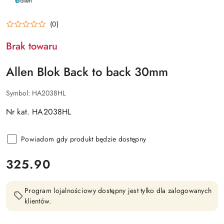
ALLEN
(0)
Brak towaru
Allen Blok Back to back 30mm
Symbol:
HA2038HL
Nr kat. HA2038HL
Powiadom gdy produkt będzie dostępny
cena:
325.90
Program lojalnościowy dostępny jest tylko dla zalogowanych
klientów.