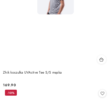
Zhik koszulka UVActive Tee S/S męska
169.90
Cena:
-10%