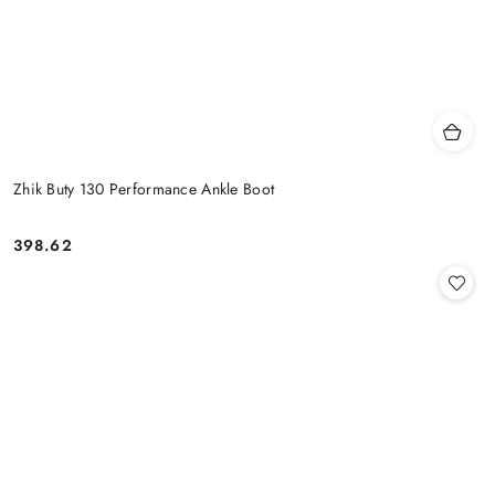
Zhik Buty 130 Performance Ankle Boot
398.62
Cena: