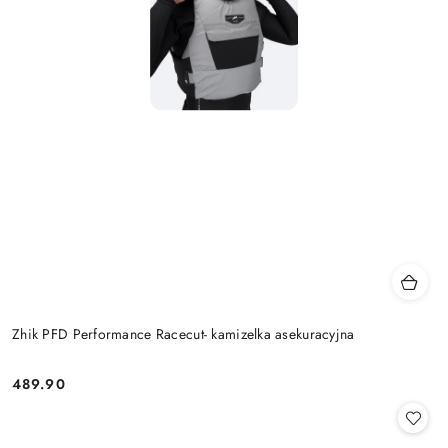
Zhik PFD Performance Racecut- kamizelka asekuracyjna
489.90
Cena: