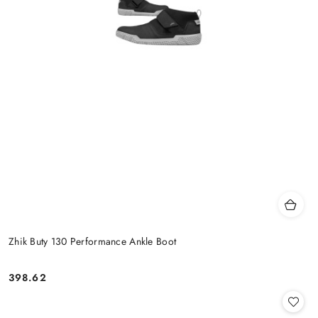
Zhik Buty 130 Performance Ankle Boot
398.62
Cena: