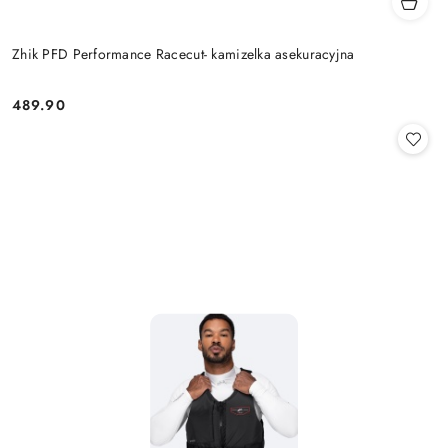
Zhik PFD Performance Racecut- kamizelka asekuracyjna
489.90
Cena: