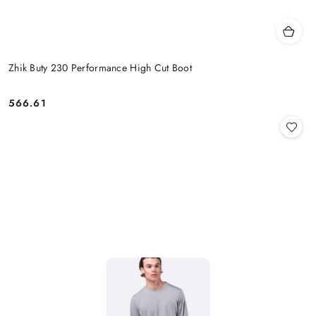
Zhik Buty 230 Performance High Cut Boot
566.61
Cena: