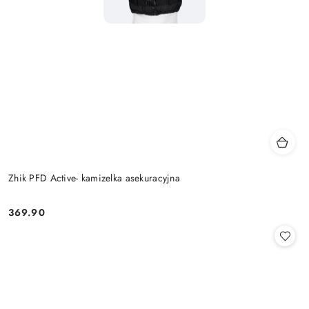
Zhik PFD Active- kamizelka asekuracyjna
369.90
Cena: