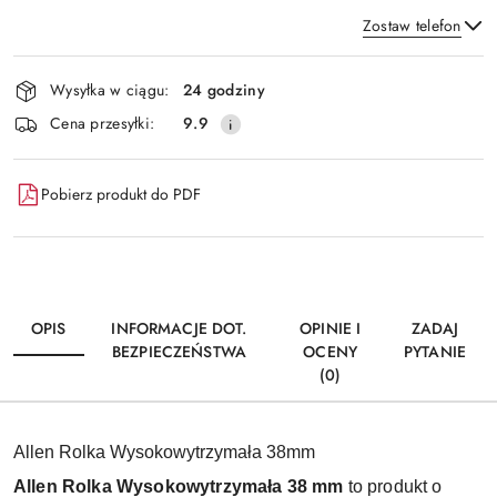
Zostaw telefon
Dostępność
Wysyłka w ciągu:
24 godziny
i
Wyślij
Cena przesyłki:
9.9
dostawa
Pobierz produkt do PDF
OPIS
INFORMACJE DOT.
OPINIE I
ZADAJ
BEZPIECZEŃSTWA
OCENY
PYTANIE
(0)
Allen Rolka Wysokowytrzymała 38mm
Allen Rolka Wysokowytrzymała 38 mm
to produkt o