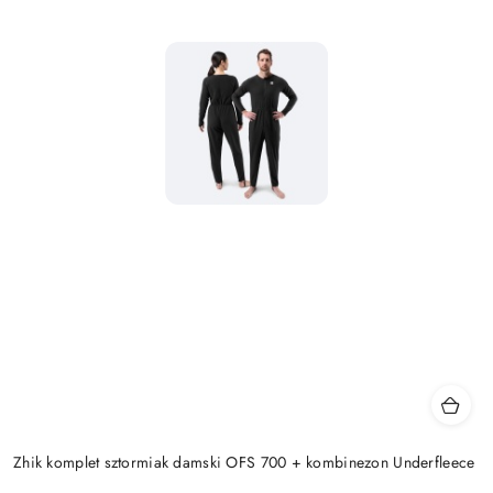
Zhik komplet sztormiak damski OFS 700 + kombinezon Underfleece