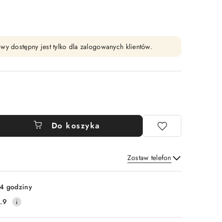
wy dostępny jest tylko dla zalogowanych klientów.
Do koszyka
Zostaw telefon
Wyślij
4 godziny
.9