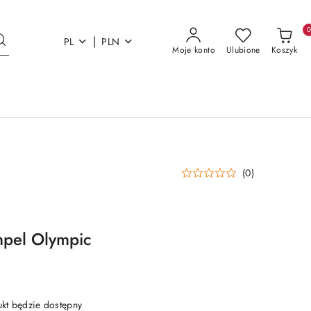
|
PL
PLN
Moje konto
Ulubione
Koszyk
(0)
mpel Olympic
t będzie dostępny