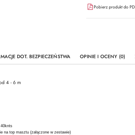
Pobierz produkt do P
RMACJE DOT. BEZPIECZEŃSTWA
OPINIE I OCENY (0)
od 4 - 6 m
 40knts
e na top masztu (załączone w zestawie)