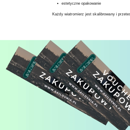
estetyczne opakowanie
Każdy wiatromierz jest skalibrowany i przet