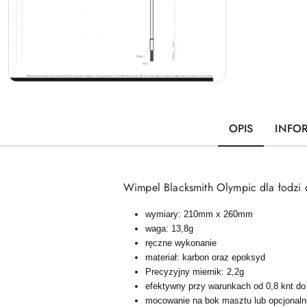
OPIS
INFO
Wimpel Blacksmith Olympic dla łodzi 
wymiary: 210mm x 260mm
waga: 13,8g
ręczne wykonanie
materiał: karbon oraz epoksyd
Precyzyjny miernik: 2,2g
efektywny przy warunkach od 0,8 knt do
mocowanie na bok masztu lub opcjonalni