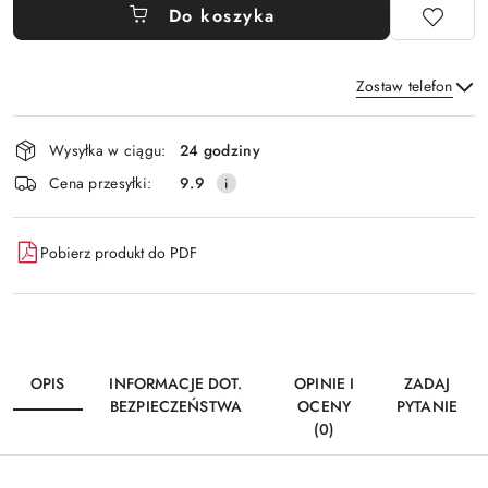
Do koszyka
Zostaw telefon
Dostępność
Wysyłka w ciągu:
24 godziny
i
Wyślij
Cena przesyłki:
9.9
dostawa
Pobierz produkt do PDF
OPIS
INFORMACJE DOT.
OPINIE I
ZADAJ
BEZPIECZEŃSTWA
OCENY
PYTANIE
(0)