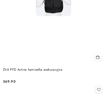
Zhik PFD Active- kamizelka asekuracyjna
369.90
Cena: