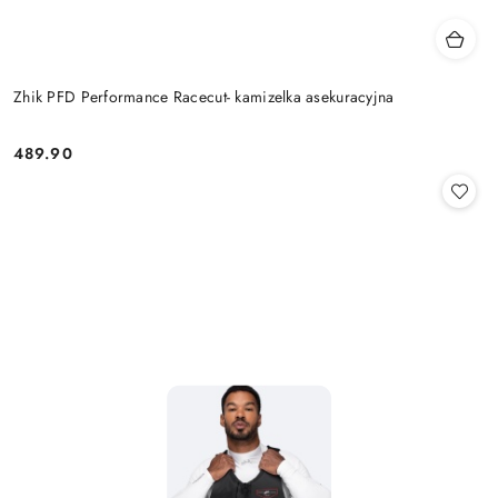
Zhik PFD Performance Racecut- kamizelka asekuracyjna
489.90
Cena: