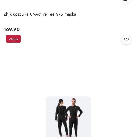
Zhik koszulka UVActive Tee S/S męska
169.90
Cena:
-10%