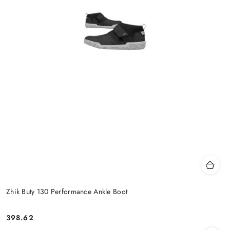
Zhik Buty 130 Performance Ankle Boot
398.62
Cena: