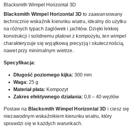
Blacksmith Wimpel Horizontal 3D
Blacksmith Wimpel Horizontal 3D
to zaawansowany
technicznie wskaźnik kierunku wiatru, idealny do użytku
na różnych typach żaglówek i jachtów. Dzięki lekkiej
konstrukcji i solidnemu płatowi z kompozytu, ten wimpel
charakteryzuje się wyjątkową precyzją i skutecznością,
nawet przy minimalnym wietrze.
Specyfikacja:
Długość poziomego kijka:
300 mm
Waga:
25 g
Materiał płata:
Kompozyt
Zakres efektywnego działania:
0,8 – 40 węzłów
Postaw na
Blacksmith Wimpel Horizontal 3D
i ciesz się
niezawodnym wskaźnikiem kierunku wiatru, który
sprawdzi się w każdych warunkach.