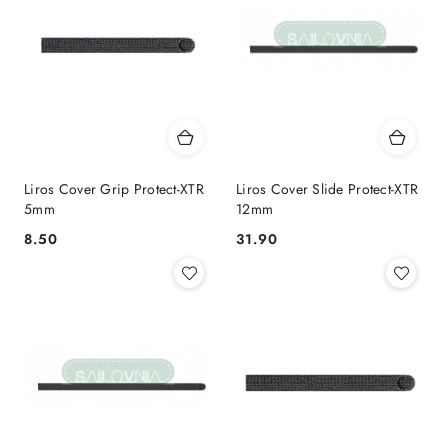
Liros Cover Grip Protect-XTR
Liros Cover Slide Protect-XTR
5mm
12mm
8.50
31.90
Cena:
Cena: