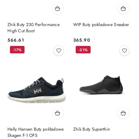
Zhik Buty 230 Performance
WIP Buty pokładowe Sneaker
High Cut Boot
566.61
365.90
Cena:
Cena:
-17%
-21%
Helly Hansen Buty pokładowe
Zhik Buty Superthin
Skagen F-1 OFS