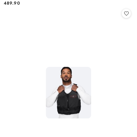
489.90
Cena: