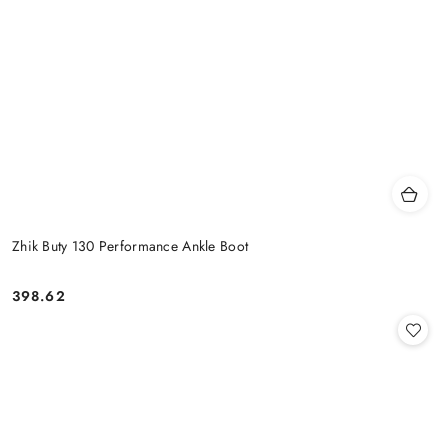
Zhik Buty 130 Performance Ankle Boot
398.62
Cena: