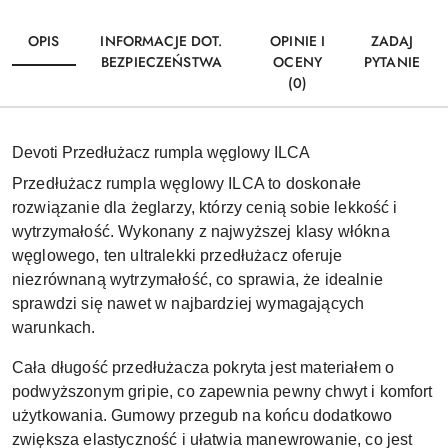
OPIS
INFORMACJE DOT.
OPINIE I
ZADAJ
BEZPIECZEŃSTWA
OCENY
PYTANIE
(0)
Devoti Przedłużacz rumpla węglowy ILCA
Przedłużacz rumpla węglowy ILCA to doskonałe
rozwiązanie dla żeglarzy, którzy cenią sobie lekkość i
wytrzymałość. Wykonany z najwyższej klasy włókna
węglowego, ten ultralekki przedłużacz oferuje
niezrównaną wytrzymałość, co sprawia, że idealnie
sprawdzi się nawet w najbardziej wymagających
warunkach.
Cała długość przedłużacza pokryta jest materiałem o
podwyższonym gripie, co zapewnia pewny chwyt i komfort
użytkowania. Gumowy przegub na końcu dodatkowo
zwiększa elastyczność i ułatwia manewrowanie, co jest