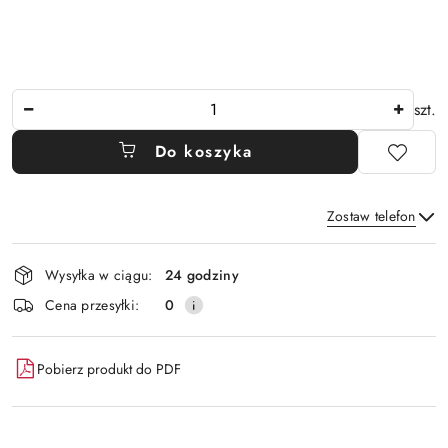
Ilość
szt.
Do koszyka
Zostaw telefon
Dostępność
Wysyłka w ciągu:
24 godziny
i
Wyślij
Cena przesyłki:
0
dostawa
Pobierz produkt do PDF