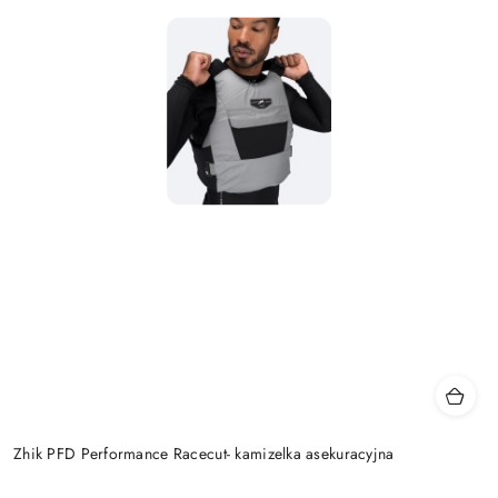
Zhik PFD Performance Racecut- kamizelka asekuracyjna