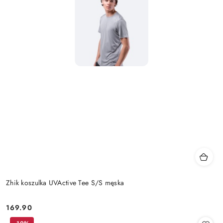
Zhik koszulka UVActive Tee S/S męska
169.90
Cena: