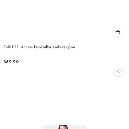
Zhik PFD Active- kamizelka asekuracyjna
369.90
Cena: