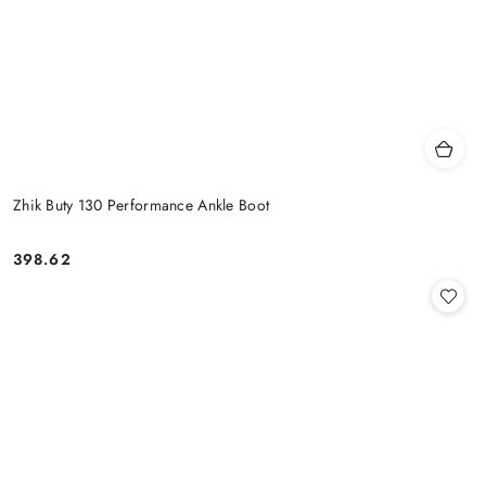
Zhik Buty 130 Performance Ankle Boot
398.62
Cena: