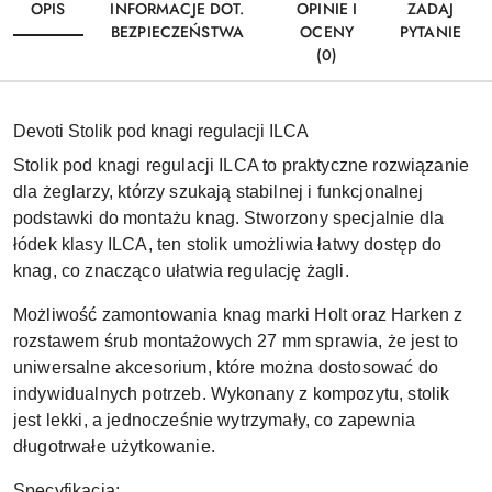
OPIS
INFORMACJE DOT.
OPINIE I
ZADAJ
BEZPIECZEŃSTWA
OCENY
PYTANIE
(0)
Devoti Stolik pod knagi regulacji ILCA
Stolik pod knagi regulacji ILCA to praktyczne rozwiązanie
dla żeglarzy, którzy szukają stabilnej i funkcjonalnej
podstawki do montażu knag. Stworzony specjalnie dla
łódek klasy ILCA, ten stolik umożliwia łatwy dostęp do
knag, co znacząco ułatwia regulację żagli.
Możliwość zamontowania knag marki Holt oraz Harken z
rozstawem śrub montażowych 27 mm sprawia, że jest to
uniwersalne akcesorium, które można dostosować do
indywidualnych potrzeb. Wykonany z kompozytu, stolik
jest lekki, a jednocześnie wytrzymały, co zapewnia
długotrwałe użytkowanie.
Specyfikacja: