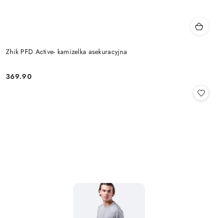
Zhik PFD Active- kamizelka asekuracyjna
369.90
Cena: