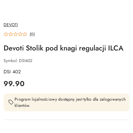
NAZWA
DEVOTI
PRODUCENTA:
(0)
Devoti Stolik pod knagi regulacji ILCA
Symbol:
DSI402
DSI 402
cena:
99.90
Program lojalnościowy dostępny jest tylko dla zalogowanych
klientów.