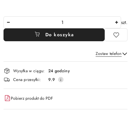
Ilość
szt.
Do koszyka
Zostaw telefon
Dostępność
Wysyłka w ciągu:
24 godziny
i
Wyślij
Cena przesyłki:
9.9
dostawa
Pobierz produkt do PDF