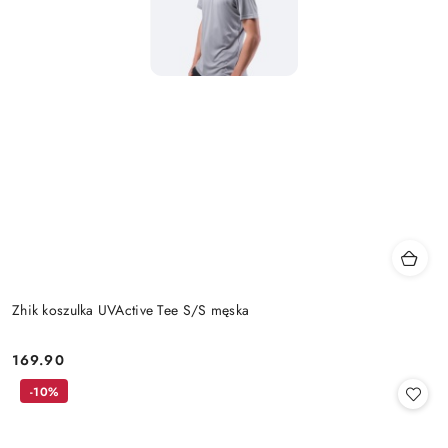
Zhik koszulka UVActive Tee S/S męska
169.90
Cena:
-10%