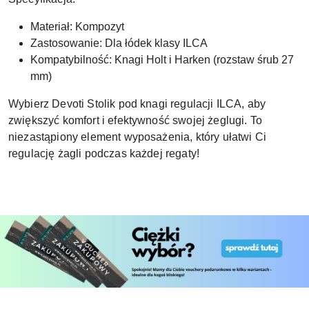
Materiał: Kompozyt
Zastosowanie: Dla łódek klasy ILCA
Kompatybilność: Knagi Holt i Harken (rozstaw śrub 27
mm)
Wybierz Devoti Stolik pod knagi regulacji ILCA, aby
zwiększyć komfort i efektywność swojej żeglugi. To
niezastąpiony element wyposażenia, który ułatwi Ci
regulację żagli podczas każdej regaty!