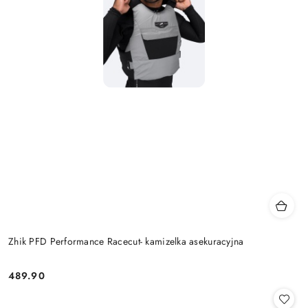
Zhik PFD Performance Racecut- kamizelka asekuracyjna
489.90
Cena: