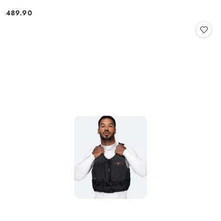
489.90
Cena: