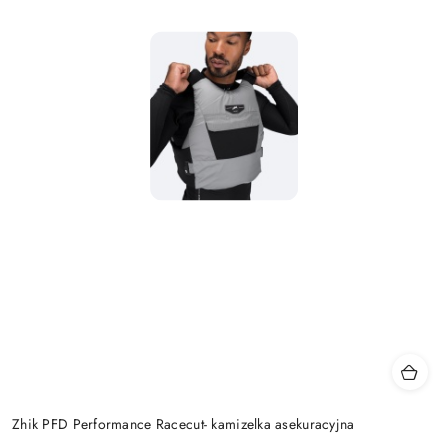
Zhik PFD Performance Racecut- kamizelka asekuracyjna