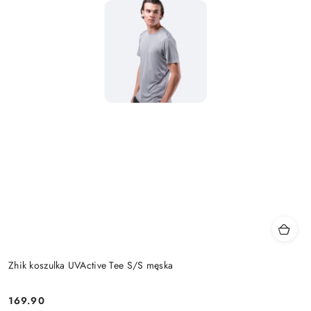
Zhik koszulka UVActive Tee S/S męska
169.90
Cena: