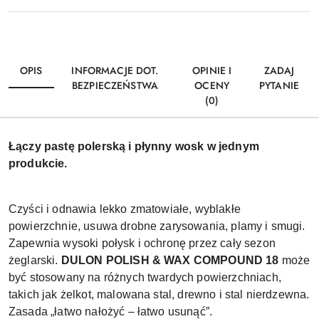
OPIS
INFORMACJE DOT.
OPINIE I
ZADAJ
BEZPIECZEŃSTWA
OCENY
PYTANIE
(0)
Łączy pastę polerską i płynny wosk w jednym
produkcie.
Czyści i odnawia lekko zmatowiałe, wyblakłe
powierzchnie, usuwa drobne zarysowania, plamy i smugi.
Zapewnia wysoki połysk i ochronę przez cały sezon
żeglarski.
DULON POLISH & WAX COMPOUND 18
może
być stosowany na różnych twardych powierzchniach,
takich jak żelkot, malowana stal, drewno i stal nierdzewna.
Zasada „łatwo nałożyć – łatwo usunąć”.