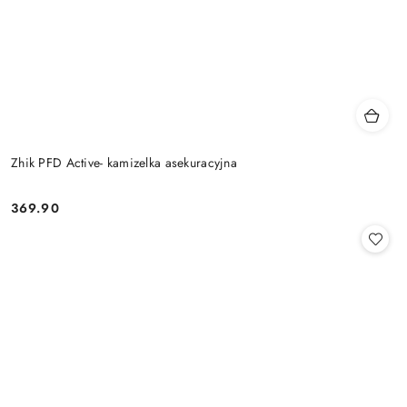
Zhik PFD Active- kamizelka asekuracyjna
369.90
Cena: