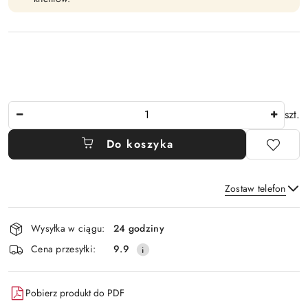
Ilość
szt.
Do koszyka
Zostaw telefon
Dostępność
Wysyłka w ciągu:
24 godziny
i
Wyślij
Cena przesyłki:
9.9
dostawa
Pobierz produkt do PDF