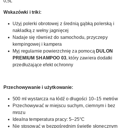
0,5L
Wskazówki i triki:
Użyj polerki obrotowej z średnią gąbką polerską i
nakładką z wełny jagnięcej
Nadaje się również do samochodu, przyczepy
kempingowej i kampera
Myj regularnie powierzchnię za pomocą
DULON
PREMIUM SHAMPOO 03
, który zawiera dodatki
przedłużające efekt ochronny
Przechowywanie i użytkowanie:
500 ml wystarcza na łódź o długości 10–15 metrów
Przechowywać w miejscu suchym, ciemnym i bez
mrozu
Idealna temperatura pracy: 5–25°C
Nie stosować w bezpośrednim świetle słonecznym