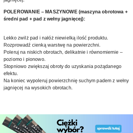
POLEROWANIE – MASZYNOWE (maszyna obrotowa +
średni pad + pad z wełny jagnięcej):
Lekko zwilż pad i nałóż niewielką ilość produktu.
Rozprowadź cienką warstwę na powierzchni.
Poleruj na niskich obrotach, delikatnie i równomiernie –
poziomo i pionowo.
Stopniowo zwiększaj obroty do uzyskania pożądanego
efektu.
Na koniec wypoleruj powierzchnię suchym padem z wełny
jagnięcej na wysokich obrotach.