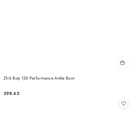
Zhik Buty 130 Performance Ankle Boot
398.62
Cena: