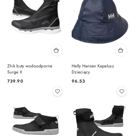
Zhik buty wodoodporne
Helly Hansen Kapelusz
Surge X
Dziecięcy
739.90
96.53
Cena:
Cena: