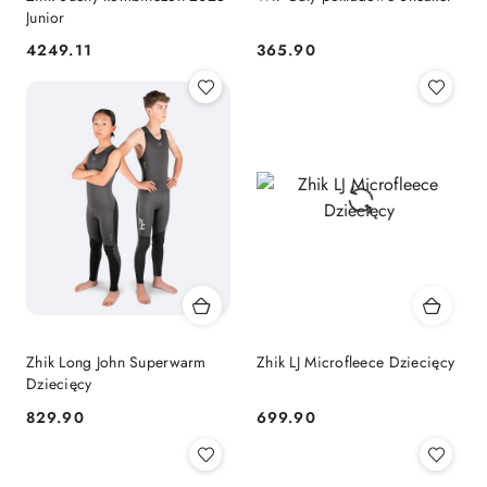
Junior
4249.11
365.90
Cena:
Cena:
Zhik Long John Superwarm
Zhik LJ Microfleece Dziecięcy
Dziecięcy
829.90
699.90
Cena:
Cena: