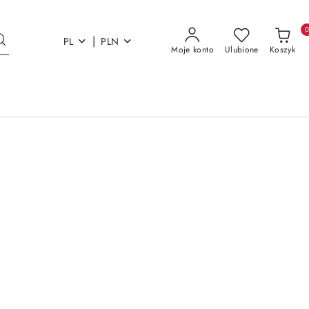
|
PL
PLN
Moje konto
Ulubione
Koszyk