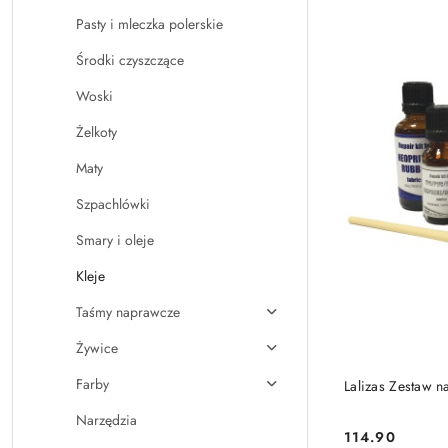
Pasty i mleczka polerskie
Środki czyszczące
Woski
Żelkoty
Maty
Szpachlówki
Smary i oleje
Kleje
Taśmy naprawcze
Żywice
Farby
Lalizas Zestaw 
Narzędzia
114.90
Cena: