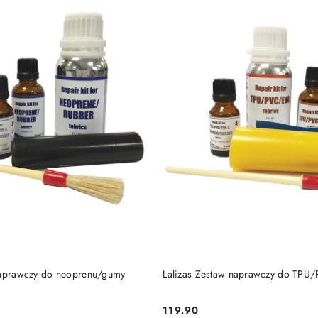
DO KOSZYKA
DO KOSZYKA
naprawczy do neoprenu/gumy
Lalizas Zestaw naprawczy do TP
119.90
Cena: