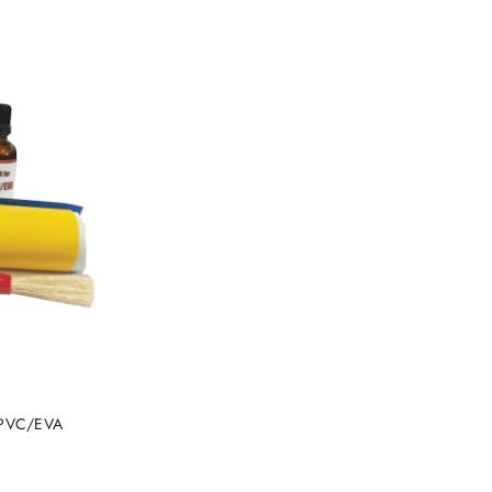
U/PVC/EVA