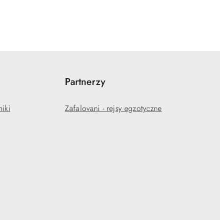
Partnerzy
niki
Zafalovani - rejsy egzotyczne