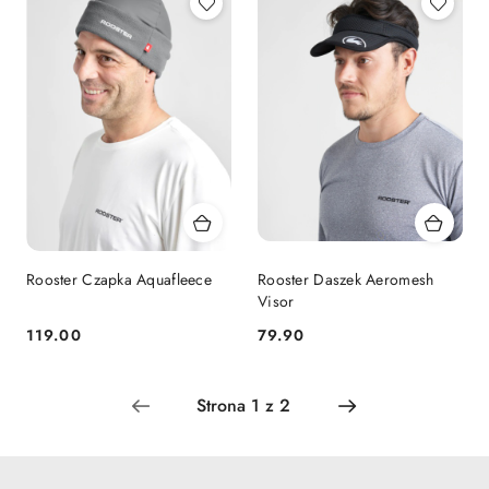
Rooster Czapka Aquafleece
Rooster Daszek Aeromesh
Visor
119.00
79.90
Cena:
Cena: