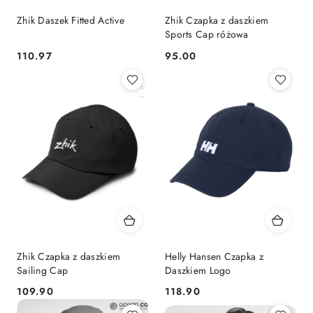
Zhik Daszek Fitted Active
Zhik Czapka z daszkiem
Sports Cap różowa
110.97
95.00
Cena:
Cena:
Zhik Czapka z daszkiem
Helly Hansen Czapka z
Sailing Cap
Daszkiem Logo
109.90
118.90
Cena:
Cena: