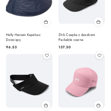
Helly Hansen Kapelusz
Zhik Czapka z daszkiem
Dziecięcy
Packable czarna
96.53
137.30
Cena:
Cena: