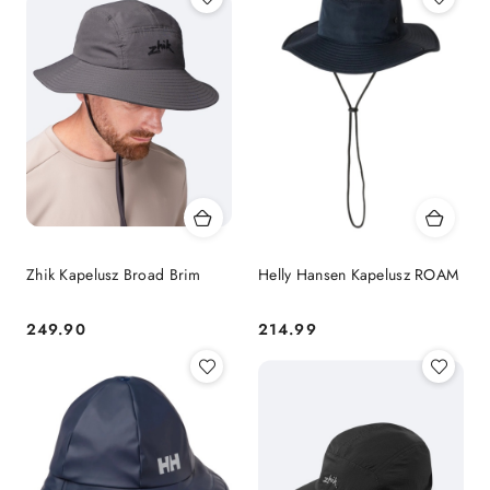
Zhik Kapelusz Broad Brim
Helly Hansen Kapelusz ROAM
249.90
214.99
Cena:
Cena: