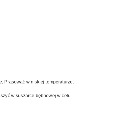
ze, Prasować w niskiej temperaturze,
Suszyć w suszarce bębnowej w celu