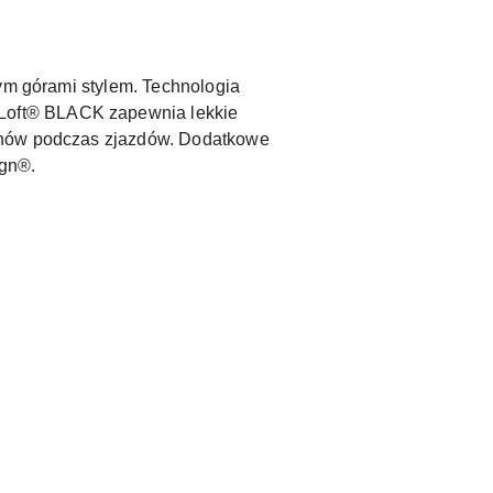
nym górami stylem. Technologia
Loft® BLACK zapewnia lekkie
uchów podczas zjazdów. Dodatkowe
ign®.