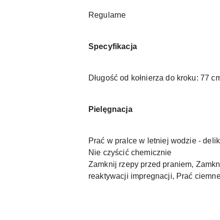
Regularne
Specyfikacja
Długość od kołnierza do kroku: 77 c
Pielęgnacja
Prać w pralce w letniej wodzie - del
Nie czyścić chemicznie
Zamknij rzepy przed praniem, Zamkn
reaktywacji impregnacji, Prać ciemne