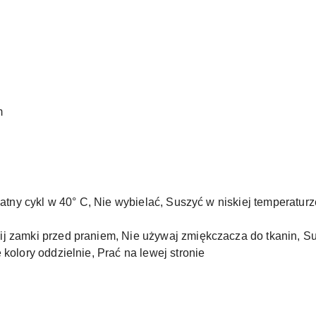
m
ikatny cykl w 40° C, Nie wybielać, Suszyć w niskiej temperatur
ij zamki przed praniem, Nie używaj zmiękczacza do tkanin, 
 kolory oddzielnie, Prać na lewej stronie