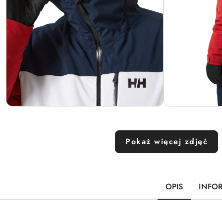
Pokaż więcej zdjęć
OPIS
INFO