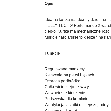
Opis
Idealna kurtka na idealny dzień na 
HELLY TECH® Performance 2-warstwo
ciepło. Kurtka ma mechaniczne rozc
funkcje narciarskie to kieszeń na ka
Funkcje
Regulowane mankiety
Kieszenie na piersi i rękach
Ochrona podbródka
Całkowicie klejone szwy
Wewnętrzne kieszenie
Podszewka dla komfortu
Wentylacja z siatki dla lepszej oddy
Kieszeń na karnet