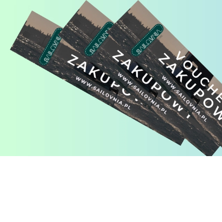
Pomiń karuzelę produktów