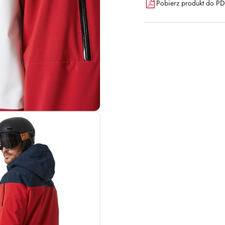
Pobierz produkt do P