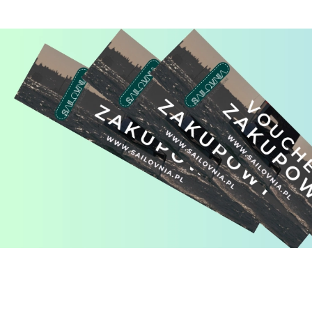
Pomiń karuzelę produktów