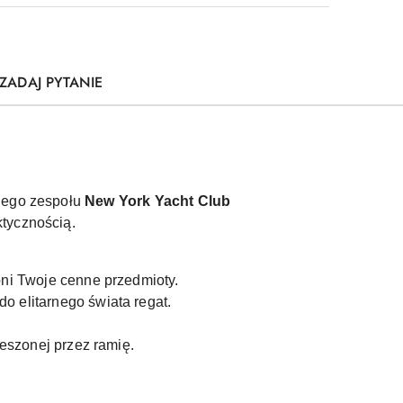
ZADAJ PYTANIE
rnego zespołu
New York Yacht Club
ktycznością.
ni Twoje cenne przedmioty.
do elitarnego świata regat.
eszonej przez ramię.