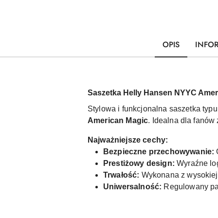
OPIS
INFO
Saszetka Helly Hansen NYYC Amer
Stylowa i funkcjonalna saszetka typ
American Magic
. Idealna dla fanów
Najważniejsze cechy:
Bezpieczne przechowywanie:
Prestiżowy design:
Wyraźne lo
Trwałość:
Wykonana z wysokiej 
Uniwersalność:
Regulowany pas