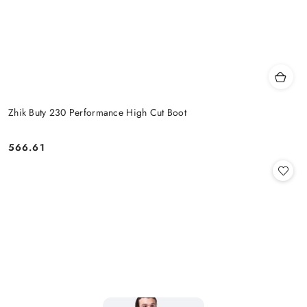
Zhik Buty 230 Performance High Cut Boot
566.61
Cena: