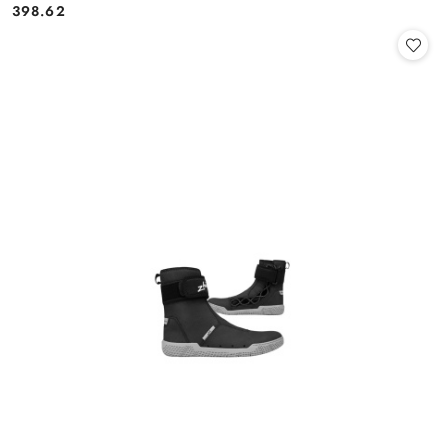
398.62
Cena: