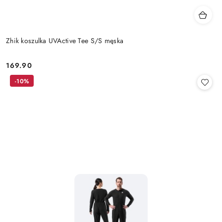
Zhik koszulka UVActive Tee S/S męska
169.90
Cena:
-10%