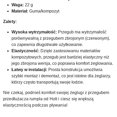
Waga:
22 g
Materiał:
Guma/kompozyt
Zalety:
Wysoka wytrzymałość:
Przegub ma wytrzymałość
porównywalną z przegubem zbrojonym (czerwonym),
co zapewnia długotrwałe użytkowanie.
Elastyczność:
Dzięki zastosowaniu materiałów
kompozytowych, przegub jest bardziej elastyczny niż
jego zbrojona wersja, co poprawia komfort żeglowania.
Łatwy w instalacji:
Prosta konstrukcja umożliwia
szybki montaż i demontaż, co jest istotne dla żeglarzy,
którzy często transportują swoje łodzie.
Nie czekaj, podnieś komfort swojej żeglugi z przegubem
przedłużacza rumpla od Holt i ciesz się większą
elastycznością podczas pływania!