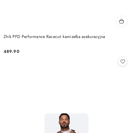
Zhik PFD Performance Racecut- kamizelka asekuracyjna
489.90
Cena: