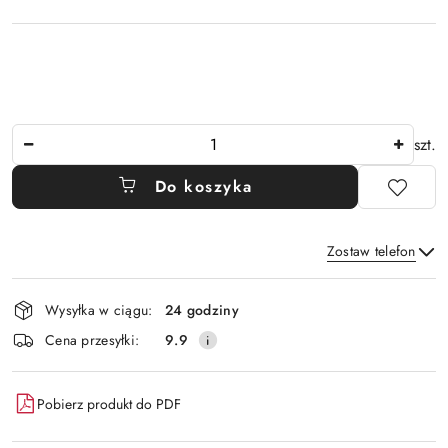
Ilość
szt.
Do koszyka
Zostaw telefon
Dostępność
Wysyłka w ciągu:
24 godziny
i
Wyślij
Cena przesyłki:
9.9
dostawa
Pobierz produkt do PDF