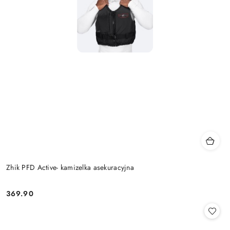
Zhik PFD Active- kamizelka asekuracyjna
369.90
Cena: