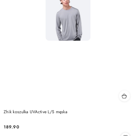
Zhik koszulka UVActive L/S męska
189.90
Cena: