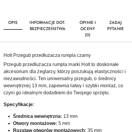
OPIS
INFORMACJE DOT.
OPINIE I
ZADAJ
BEZPIECZEŃSTWA
OCENY
PYTANIE
(0)
Holt Przegub przedłużacza rumpla czarny
Przegub przedłużacza rumpla marki Holt to doskonałe
akcesorium dla żeglarzy, którzy poszukują elastyczności i
niezawodności. Ten uniwersalny przegub, o średnicy
wewnętrznej 13 mm, zapewnia łatwy i szybki montaż, co
czyni go idealnym dodatkiem do Twojego sprzętu.
Specyfikacje:
Średnica wewnętrzna:
13 mm
Otwory montażowe:
5 mm
Rozstaw otworów montażowych:
35 mm