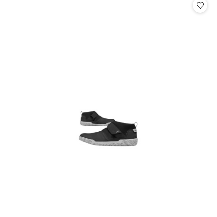
statusie:
statusie: