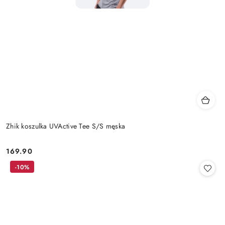
Zhik koszulka UVActive Tee S/S męska
169.90
Cena:
-10%