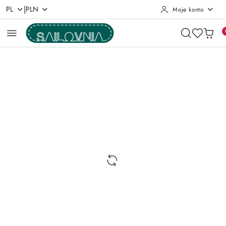
|
PL
PLN
Moje konto
Przejdź do treści głównej
Przejdź do wyszukiwarki
Przejdź do moje konto
Przejdź do menu głównego
Przejdź do opisu produktu
Przejdź do stopki