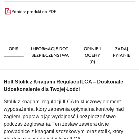
Pobierz produkt do PDF
OPIS
INFORMACJE DOT.
OPINIE I
ZADAJ
BEZPIECZEŃSTWA
OCENY
PYTANIE
(0)
Holt Stolik z Knagami Regulacji ILCA – Doskonałe
Udoskonalenie dla Twojej Łodzi
Stolik z knagami regulacji ILCA to kluczowy element
wyposażenia, który zapewnia optymalną kontrolę nad
żaglem, poprawiając wydajność i bezpieczeństwo
podczas żeglowania. Ten zestaw zawiera dwie
prowadnice z knagami szczękowymi oraz stolik, który
idealnie pasuje do łodzi typu ILCA.