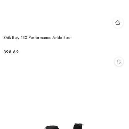
Zhik Buty 130 Performance Ankle Boot
398.62
Cena: