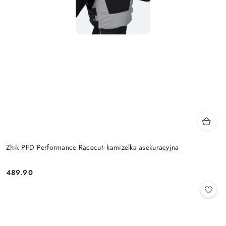
Zhik PFD Performance Racecut- kamizelka asekuracyjna
489.90
Cena: