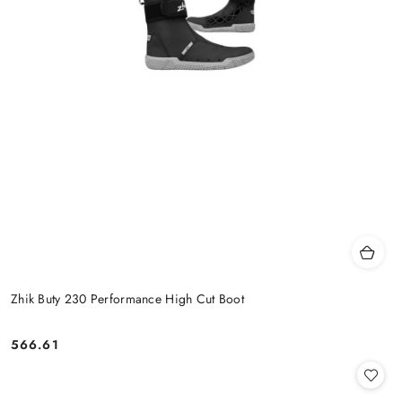
Zhik Buty 230 Performance High Cut Boot
566.61
Cena: