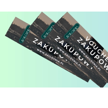
Pomiń karuzelę produktów