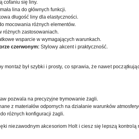
cofaniu się liny.
ała lina do głównych funkcji.
wa długość liny dla elastyczności.
o mocowania różnych elementów.
 różnych zastosowaniach.
tkowe wsparcie w wymagających warunkach.
orze czerwonym:
Stylowy akcent i praktyczność.
y montaż był szybki i prosty, co sprawia, że nawet początkuj
aw pozwala na precyzyjne trymowanie żagli.
ane z materiałów odpornych na działanie warunków atmosfery
o różnych konfiguracji żagli.
ęki niezawodnym akcesoriom Holt i ciesz się lepszą kontrolą 