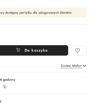
wy dostępny jest tylko dla zalogowanych klientów.
Do koszyka
Zostaw telefon
Wyślij
4 godziny
0
DF