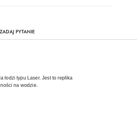
ZADAJ PYTANIE
odzi typu Laser. Jest to replika
jności na wodzie.