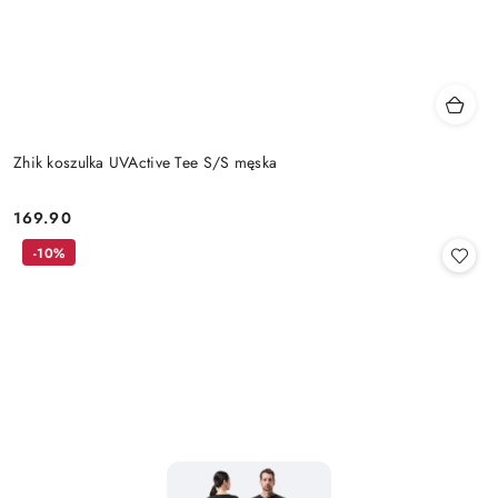
Zhik koszulka UVActive Tee S/S męska
169.90
Cena:
-10%