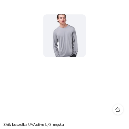
Zhik koszulka UVActive L/S męska