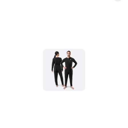
promocją: