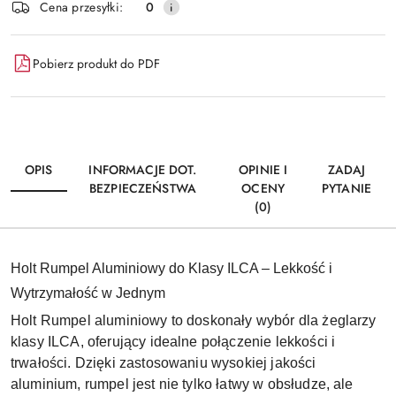
Wyślij
Cena przesyłki:
0
dostawa
Pobierz produkt do PDF
OPIS
INFORMACJE DOT.
OPINIE I
ZADAJ
BEZPIECZEŃSTWA
OCENY
PYTANIE
(0)
Holt Rumpel Aluminiowy do Klasy ILCA – Lekkość i
Wytrzymałość w Jednym
Holt Rumpel aluminiowy to doskonały wybór dla żeglarzy
klasy ILCA, oferujący idealne połączenie lekkości i
trwałości. Dzięki zastosowaniu wysokiej jakości
aluminium, rumpel jest nie tylko łatwy w obsłudze, ale