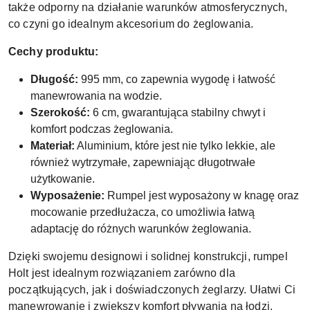
także odporny na działanie warunków atmosferycznych,
co czyni go idealnym akcesorium do żeglowania.
Cechy produktu:
Długość:
995 mm, co zapewnia wygodę i łatwość
manewrowania na wodzie.
Szerokość:
6 cm, gwarantująca stabilny chwyt i
komfort podczas żeglowania.
Materiał:
Aluminium, które jest nie tylko lekkie, ale
również wytrzymałe, zapewniając długotrwałe
użytkowanie.
Wyposażenie:
Rumpel jest wyposażony w knagę oraz
mocowanie przedłużacza, co umożliwia łatwą
adaptację do różnych warunków żeglowania.
Dzięki swojemu designowi i solidnej konstrukcji, rumpel
Holt jest idealnym rozwiązaniem zarówno dla
początkujących, jak i doświadczonych żeglarzy. Ułatwi Ci
manewrowanie i zwiększy komfort pływania na łodzi.