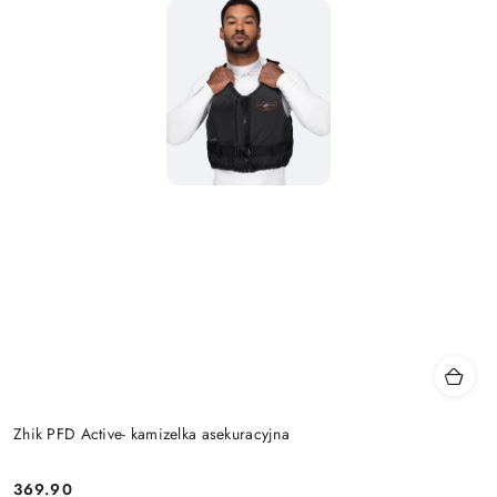
Zhik PFD Active- kamizelka asekuracyjna
369.90