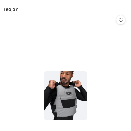
189.90
Cena: