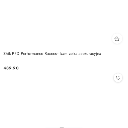
Zhik PFD Performance Racecut- kamizelka asekuracyjna
489.90
Cena: