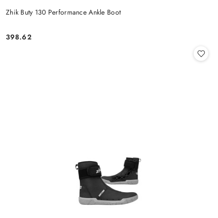
Zhik Buty 130 Performance Ankle Boot
398.62
Cena: