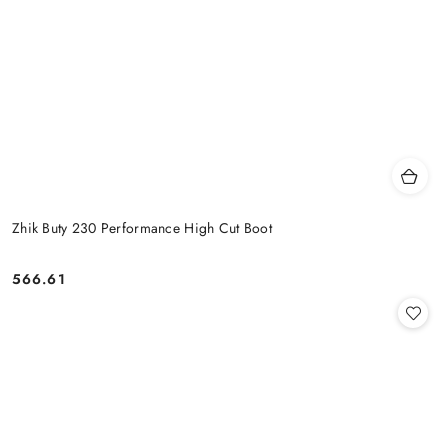
Zhik Buty 230 Performance High Cut Boot
566.61
Cena: