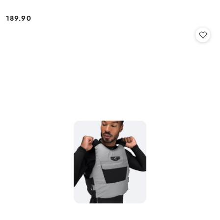
189.90
Cena: