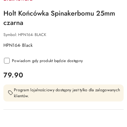
Holt Końcówka Spinakerbomu 25mm
czarna
Symbol:
HPN164- BLACK
HPN164- Black
Powiadom gdy produkt będzie dostępny
cena:
79.90
Program lojalnościowy dostępny jest tylko dla zalogowanych
klientów.