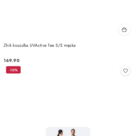
Zhik koszulka UVActive Tee S/S męska
169.90
Cena:
-10%