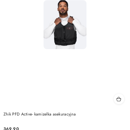
Zhik PFD Active- kamizelka asekuracyjna
369.90