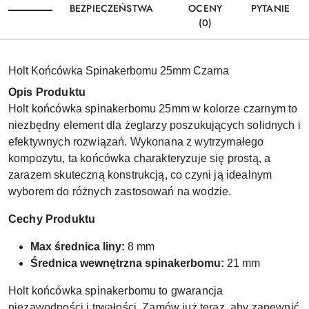
BEZPIECZEŃSTWA
OCENY
PYTANIE
(0)
Holt Końcówka Spinakerbomu 25mm Czarna
Opis Produktu
Holt końcówka spinakerbomu 25mm w kolorze czarnym to
niezbędny element dla żeglarzy poszukujących solidnych i
efektywnych rozwiązań. Wykonana z wytrzymałego
kompozytu, ta końcówka charakteryzuje się prostą, a
zarazem skuteczną konstrukcją, co czyni ją idealnym
wyborem do różnych zastosowań na wodzie.
Cechy Produktu
Max średnica liny:
8 mm
Średnica wewnętrzna spinakerbomu:
21 mm
Holt końcówka spinakerbomu to gwarancja
niezawodności i trwałości. Zamów już teraz, aby zapewnić