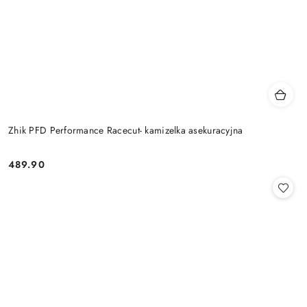
Zhik PFD Performance Racecut- kamizelka asekuracyjna
489.90
Cena: