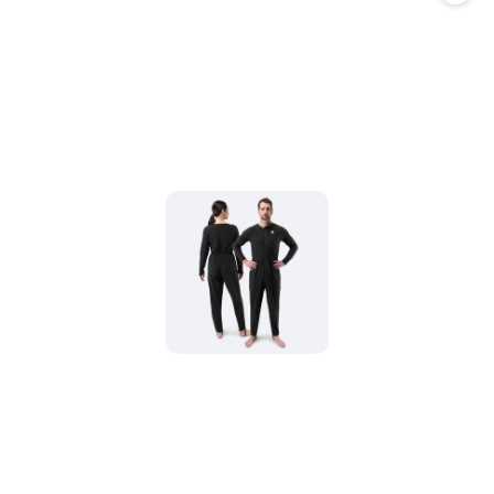
promocją: