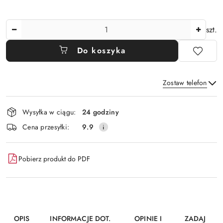
Ilość
szt.
Do koszyka
Zostaw telefon
Dostępność
Wysyłka w ciągu:
24 godziny
i
Wyślij
Cena przesyłki:
9.9
dostawa
Pobierz produkt do PDF
OPIS
INFORMACJE DOT.
OPINIE I
ZADAJ