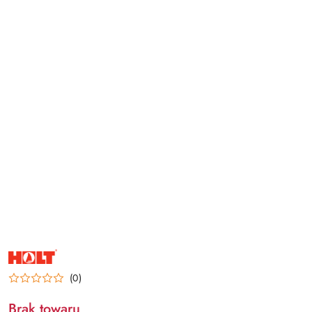
NAZWA
PRODUCENTA:
HOLT
(0)
Brak towaru