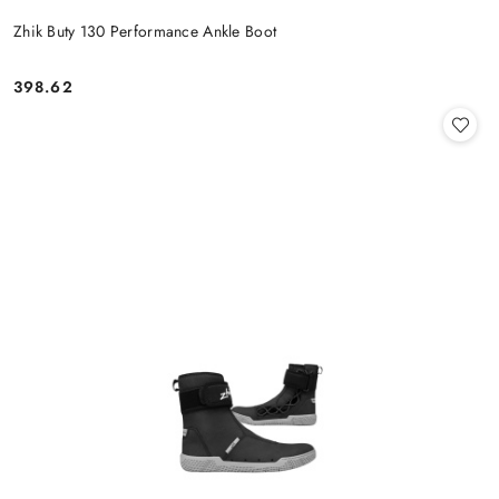
Zhik Buty 130 Performance Ankle Boot
398.62
Cena: