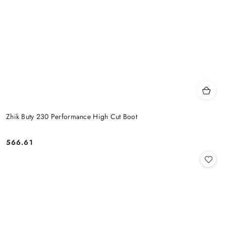
Zhik Buty 230 Performance High Cut Boot
566.61
Cena: