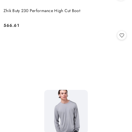
Zhik Buty 230 Performance High Cut Boot
566.61
Cena: