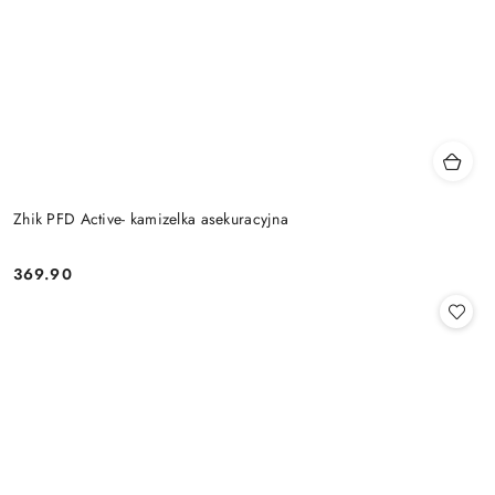
Zhik PFD Active- kamizelka asekuracyjna
369.90
Cena: