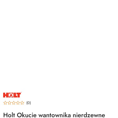
NAZWA
PRODUCENTA:
HOLT
(0)
Holt Okucie wantownika nierdzewne