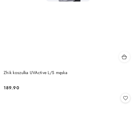
Zhik koszulka UVActive L/S męska
189.90
Cena: