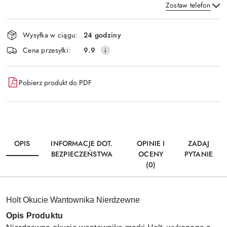
Zostaw telefon
Dostępność
Wysyłka w ciągu:
24 godziny
i
Wyślij
Cena przesyłki:
9.9
dostawa
Pobierz produkt do PDF
OPIS
INFORMACJE DOT.
OPINIE I
ZADAJ
BEZPIECZEŃSTWA
OCENY
PYTANIE
(0)
Holt Okucie Wantownika Nierdzewne
Opis Produktu