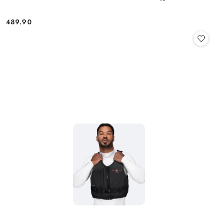
489.90
Cena: