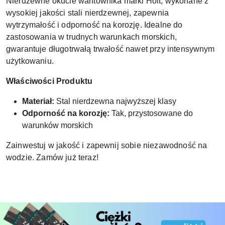
Nierdzewne okucie wantownika marki Holt, wykonane z
wysokiej jakości stali nierdzewnej, zapewnia
wytrzymałość i odporność na korozję. Idealne do
zastosowania w trudnych warunkach morskich,
gwarantuje długotrwałą trwałość nawet przy intensywnym
użytkowaniu.
Właściwości Produktu
Materiał:
Stal nierdzewna najwyższej klasy
Odporność na korozję:
Tak, przystosowane do
warunków morskich
Zainwestuj w jakość i zapewnij sobie niezawodność na
wodzie. Zamów już teraz!