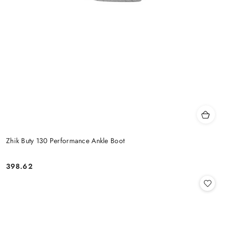
Zhik Buty 130 Performance Ankle Boot
398.62
Cena: