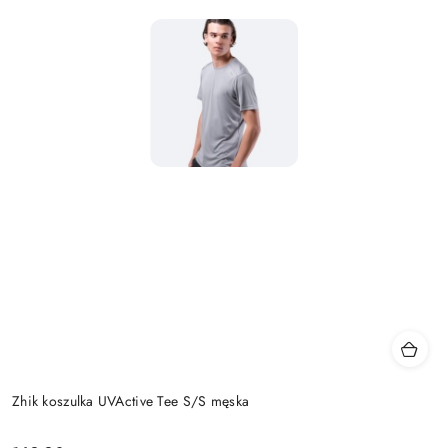
Zhik koszulka UVActive Tee S/S męska