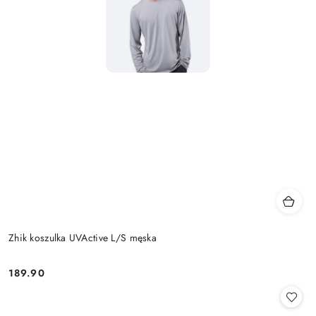
Zhik koszulka UVActive L/S męska
189.90
Cena: