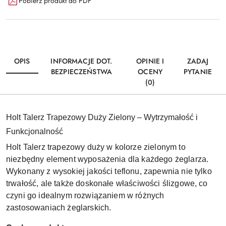
Pobierz produkt do PDF
OPIS
INFORMACJE DOT.
OPINIE I
ZADAJ
BEZPIECZEŃSTWA
OCENY
PYTANIE
(0)
Holt Talerz Trapezowy Duży Zielony – Wytrzymałość i
Funkcjonalność
Holt Talerz trapezowy duży w kolorze zielonym to
niezbędny element wyposażenia dla każdego żeglarza.
Wykonany z wysokiej jakości teflonu, zapewnia nie tylko
trwałość, ale także doskonałe właściwości ślizgowe, co
czyni go idealnym rozwiązaniem w różnych
zastosowaniach żeglarskich.