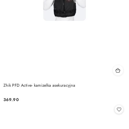
Zhik PFD Active- kamizelka asekuracyjna
369.90
Cena: