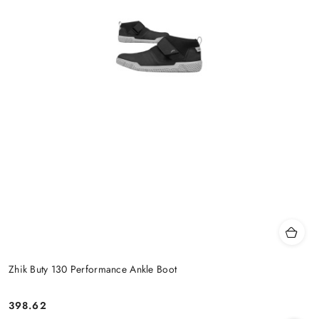
Zhik Buty 130 Performance Ankle Boot
398.62
Cena: