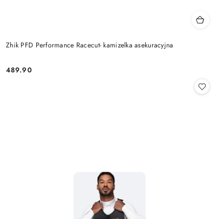
Zhik PFD Performance Racecut- kamizelka asekuracyjna
489.90
Cena: