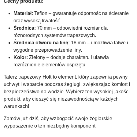
Cechy produktu:
Materiał:
Teflon – gwarantuje odporność na ścieranie
oraz wysoką trwałość.
Średnica:
70 mm – odpowiedni rozmiar dla
różnorodnych systemów trapezowych.
Średnica otworu na linę:
18 mm – umożliwia łatwe i
wygodne przeprowadzenie liny.
Kolor:
Zielony – dodaje charakteru i ułatwia
rozróżnienie elementów osprzętu.
Talerz trapezowy Holt to element, który zapewnia pewny
uchwyt i wsparcie podczas żeglugi, zwiększając komfort i
bezpieczeństwo na wodzie. Wybierz ten wysokiej jakości
produkt, aby cieszyć się niezawodnością w każdych
warunkach!
Zamów już dziś, aby wzbogacić swoje żeglarskie
wyposażenie o ten niezbędny komponent!