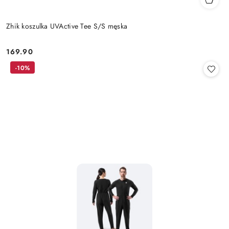
Zhik koszulka UVActive Tee S/S męska
169.90
Cena:
-10%