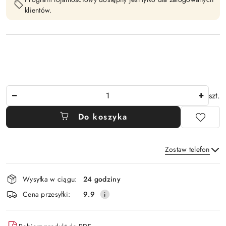
klientów.
Ilość
szt.
Do koszyka
Zostaw telefon
Dostępność
Wysyłka w ciągu:
24 godziny
i
Wyślij
Cena przesyłki:
9.9
dostawa