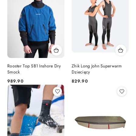
Rooster Top SB1 Inshore Dry
Zhik Long John Superwarm
Smock
Dziecięcy
989.90
829.90
Cena:
Cena: