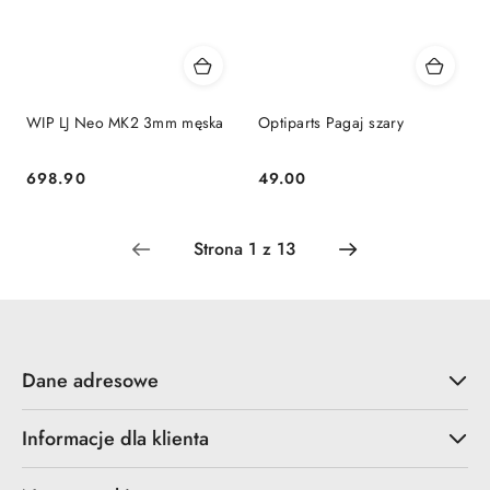
WIP LJ Neo MK2 3mm męska
Optiparts Pagaj szary
698.90
49.00
Cena:
Cena:
Dane adresowe
Informacje dla klienta