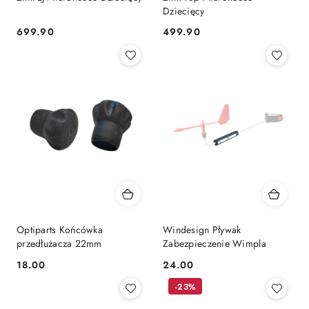
Dziecięcy
699.90
499.90
Cena:
Cena:
Optiparts Końcówka
Windesign Pływak
przedłużacza 22mm
Zabezpieczenie Wimpla
18.00
24.00
Cena:
Cena:
-23%