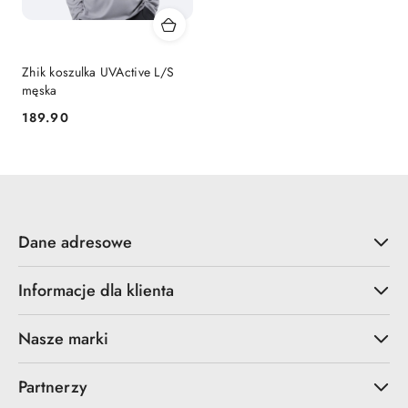
Zhik koszulka UVActive L/S
męska
189.90
Cena:
Dane adresowe
Informacje dla klienta
Nasze marki
Partnerzy