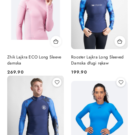
Zhik Lajkra ECO Long Sleeve
Rooster Lajkra Long Sleeved
damska
Damska długi rękaw
269.90
199.90
Cena:
Cena: