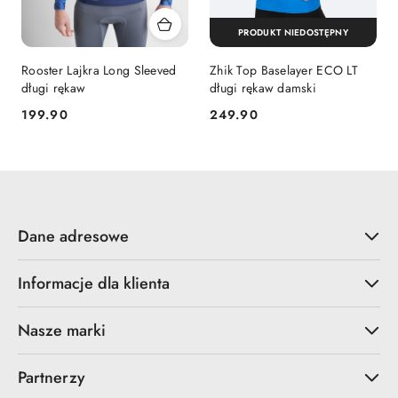
PRODUKT NIEDOSTĘPNY
Rooster Lajkra Long Sleeved
Zhik Top Baselayer ECO LT
długi rękaw
długi rękaw damski
199.90
249.90
Cena:
Cena:
Dane adresowe
Informacje dla klienta
Nasze marki
Partnerzy