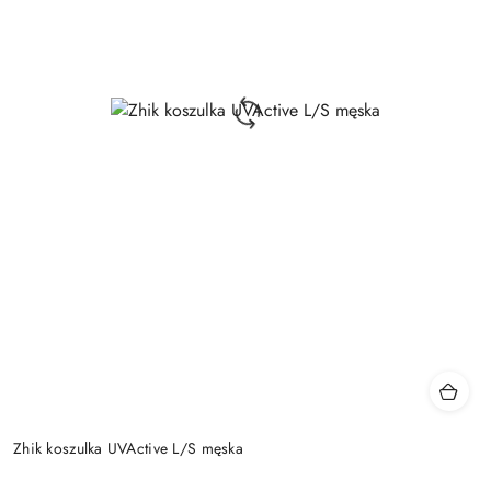
Zhik koszulka UVActive L/S męska