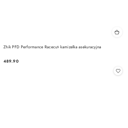
Zhik PFD Performance Racecut- kamizelka asekuracyjna
489.90
Cena: