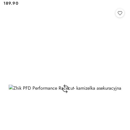
189.90
Cena: