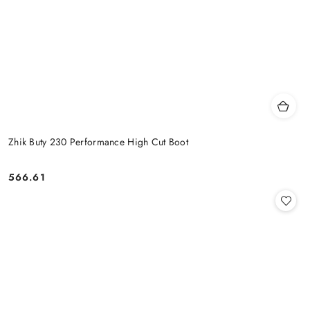
Zhik Buty 230 Performance High Cut Boot
566.61
Cena: