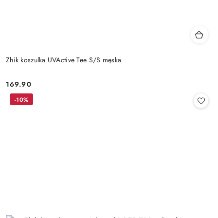
Zhik koszulka UVActive Tee S/S męska
169.90
Cena:
-10%