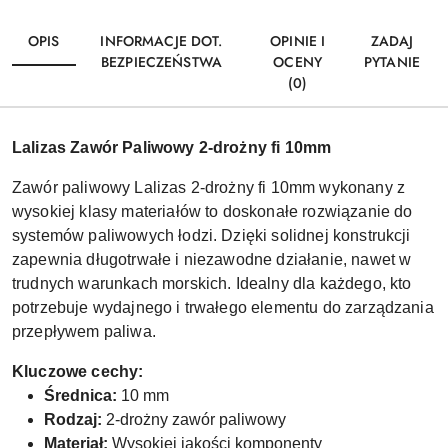
OPIS
INFORMACJE DOT.
OPINIE I
ZADAJ
BEZPIECZEŃSTWA
OCENY
PYTANIE
(0)
Lalizas Zawór Paliwowy 2-drożny fi 10mm
Zawór paliwowy Lalizas 2-drożny fi 10mm wykonany z
wysokiej klasy materiałów to doskonałe rozwiązanie do
systemów paliwowych łodzi. Dzięki solidnej konstrukcji
zapewnia długotrwałe i niezawodne działanie, nawet w
trudnych warunkach morskich. Idealny dla każdego, kto
potrzebuje wydajnego i trwałego elementu do zarządzania
przepływem paliwa.
Kluczowe cechy:
Średnica:
10 mm
Rodzaj:
2-drożny zawór paliwowy
Materiał:
Wysokiej jakości komponenty