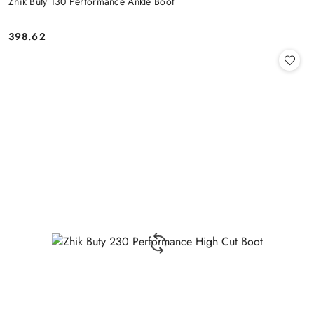
Zhik Buty 130 Performance Ankle Boot
398.62
Cena: