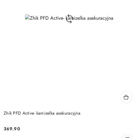
Zhik PFD Active- kamizelka asekuracyjna
369.90
Cena: