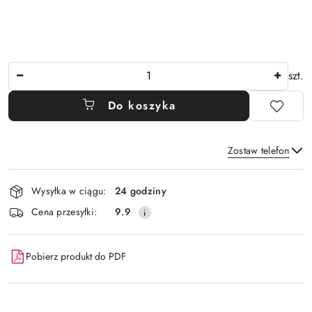
Ilość
szt.
Do koszyka
Zostaw telefon
Dostępność
Wysyłka w ciągu:
24 godziny
i
Wyślij
Cena przesyłki:
9.9
dostawa
Pobierz produkt do PDF