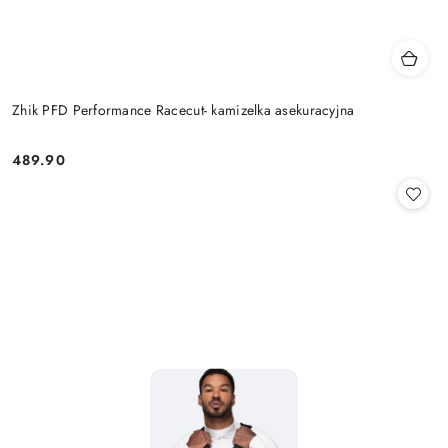
Zhik PFD Performance Racecut- kamizelka asekuracyjna
489.90
Cena: