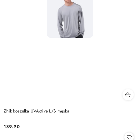
Zhik koszulka UVActive L/S męska
189.90
Cena: