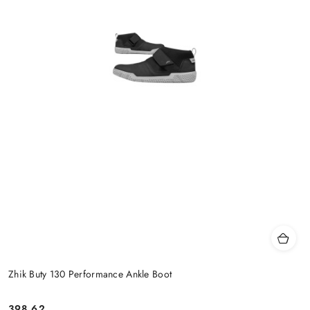
Zhik Buty 130 Performance Ankle Boot
398.62