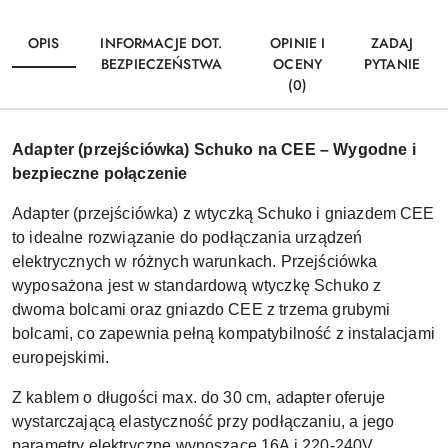
OPIS
INFORMACJE DOT.
OPINIE I
ZADAJ
BEZPIECZEŃSTWA
OCENY
PYTANIE
(0)
Adapter (przejściówka) Schuko na CEE – Wygodne i
bezpieczne połączenie
Adapter (przejściówka) z wtyczką Schuko i gniazdem CEE
to idealne rozwiązanie do podłączania urządzeń
elektrycznych w różnych warunkach. Przejściówka
wyposażona jest w standardową wtyczkę Schuko z
dwoma bolcami oraz gniazdo CEE z trzema grubymi
bolcami, co zapewnia pełną kompatybilność z instalacjami
europejskimi.
Z kablem o długości max. do 30 cm, adapter oferuje
wystarczającą elastyczność przy podłączaniu, a jego
parametry elektryczne wynoszące 16A i 220-240V