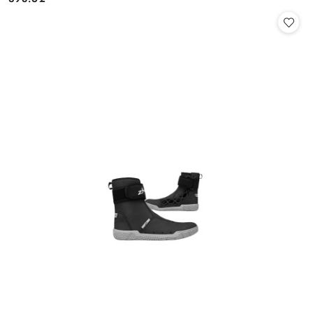
Cena: