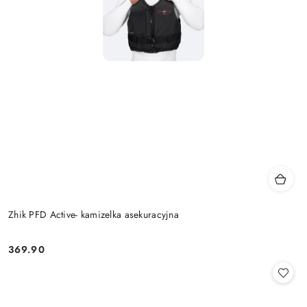
Zhik PFD Active- kamizelka asekuracyjna
369.90
Cena: