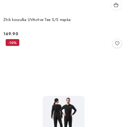
Zhik koszulka UVActive Tee S/S męska
169.90
Cena:
-10%