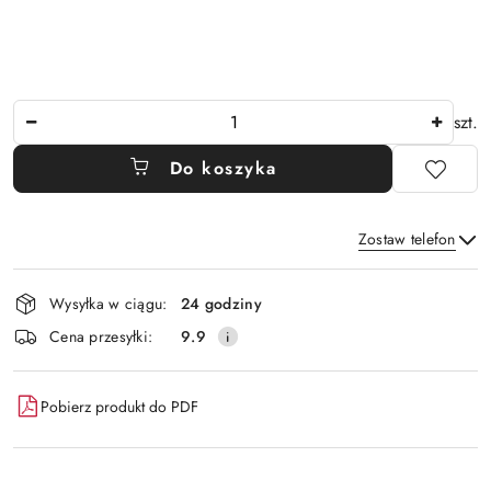
Ilość
szt.
Do koszyka
Zostaw telefon
Dostępność
Wysyłka w ciągu:
24 godziny
i
Wyślij
Cena przesyłki:
9.9
dostawa
Pobierz produkt do PDF