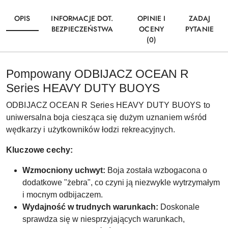
OPIS
INFORMACJE DOT.
OPINIE I
ZADAJ
BEZPIECZEŃSTWA
OCENY
PYTANIE
(0)
Pompowany ODBIJACZ OCEAN R
Series HEAVY DUTY BUOYS
ODBIJACZ OCEAN R Series HEAVY DUTY BUOYS to
uniwersalna boja ciesząca się dużym uznaniem wśród
wędkarzy i użytkowników łodzi rekreacyjnych.
Kluczowe cechy:
Wzmocniony uchwyt:
Boja została wzbogacona o
dodatkowe "żebra", co czyni ją niezwykle wytrzymałym
i mocnym odbijaczem.
Wydajność w trudnych warunkach:
Doskonale
sprawdza się w niesprzyjających warunkach,