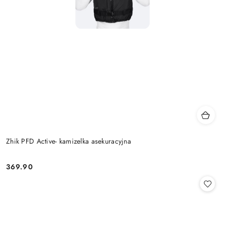
Zhik PFD Active- kamizelka asekuracyjna
369.90
Cena: