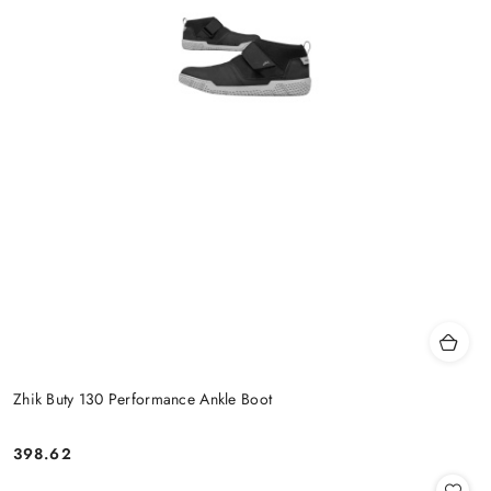
Zhik Buty 130 Performance Ankle Boot
398.62
Cena: