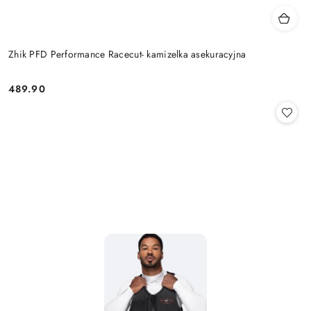
Zhik PFD Performance Racecut- kamizelka asekuracyjna
489.90
Cena: