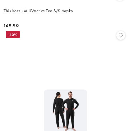
Zhik koszulka UVActive Tee S/S męska
169.90
Cena:
-10%