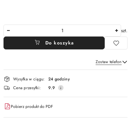
Ilość
szt.
Do koszyka
Zostaw telefon
Dostępność
Wysyłka w ciągu:
24 godziny
i
Wyślij
Cena przesyłki:
9.9
dostawa
Pobierz produkt do PDF