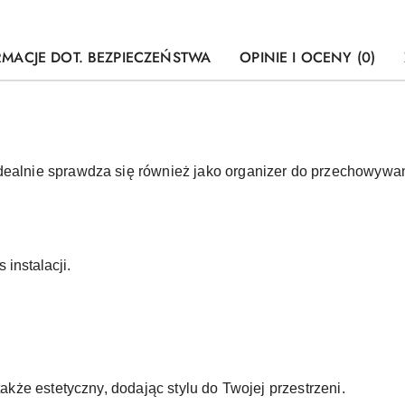
RMACJE DOT. BEZPIECZEŃSTWA
OPINIE I OCENY (0)
idealnie sprawdza się również jako organizer do przechowyw
 instalacji.
 także estetyczny, dodając stylu do Twojej przestrzeni.