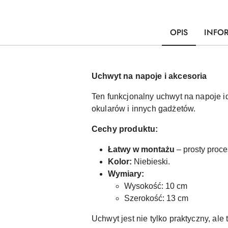
OPIS
INFO
Uchwyt na napoje i akcesoria
Ten funkcjonalny uchwyt na napoje 
okularów i innych gadżetów.
Cechy produktu:
Łatwy w montażu
– prosty proces
Kolor:
Niebieski.
Wymiary:
Wysokość: 10 cm
Szerokość: 13 cm
Uchwyt jest nie tylko praktyczny, ale