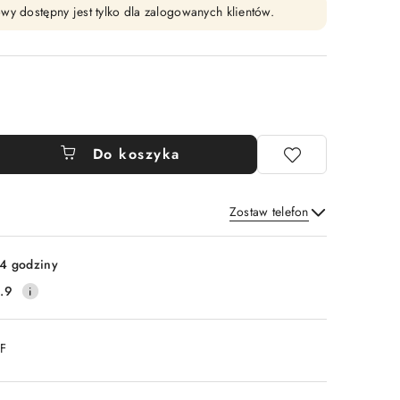
wy dostępny jest tylko dla zalogowanych klientów.
Do koszyka
Zostaw telefon
Wyślij
4 godziny
.9
DF