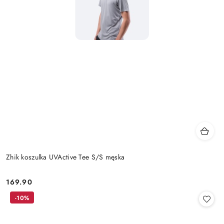
Zhik koszulka UVActive Tee S/S męska
169.90
Cena:
-10%