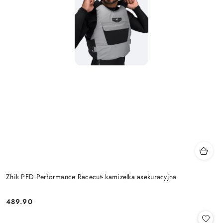
Zhik PFD Performance Racecut- kamizelka asekuracyjna
489.90
Cena: