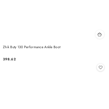
Zhik Buty 130 Performance Ankle Boot
398.62
Cena: