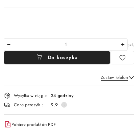
Ilość
szt.
Do koszyka
Zostaw telefon
Dostępność
Wysyłka w ciągu:
24 godziny
i
Wyślij
Cena przesyłki:
9.9
dostawa
Pobierz produkt do PDF