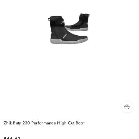
Zhik Buty 230 Performance High Cut Boot
566.61