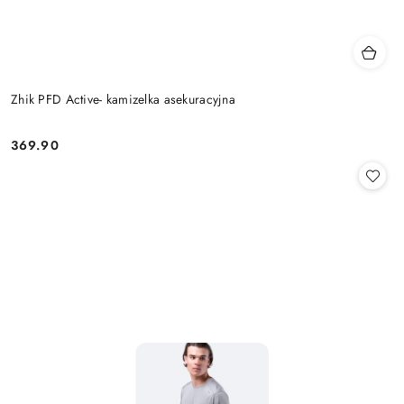
Zhik PFD Active- kamizelka asekuracyjna
369.90
Cena: