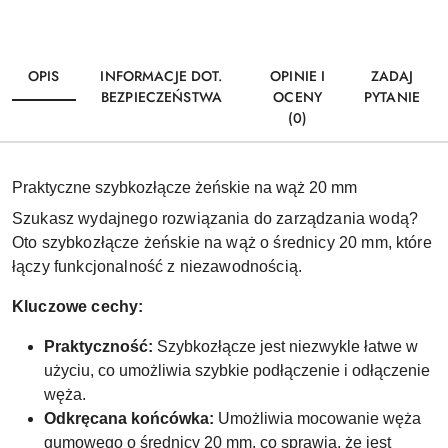
OPIS
INFORMACJE DOT.
OPINIE I
ZADAJ
BEZPIECZEŃSTWA
OCENY
PYTANIE
(0)
Praktyczne szybkozłącze żeńskie na wąż 20 mm
Szukasz wydajnego rozwiązania do zarządzania wodą?
Oto szybkozłącze żeńskie na wąż o średnicy 20 mm, które
łączy funkcjonalność z niezawodnością.
Kluczowe cechy:
Praktyczność:
Szybkozłącze jest niezwykle łatwe w
użyciu, co umożliwia szybkie podłączenie i odłączenie
węża.
Odkręcana końcówka:
Umożliwia mocowanie węża
gumowego o średnicy 20 mm, co sprawia, że jest