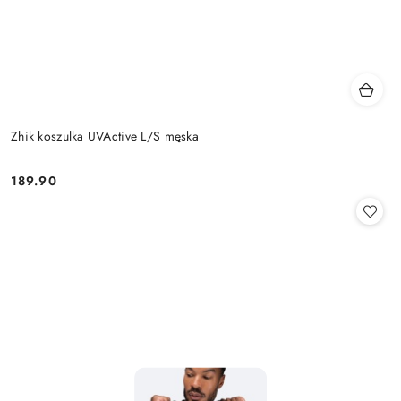
Zhik koszulka UVActive L/S męska
189.90
Cena: