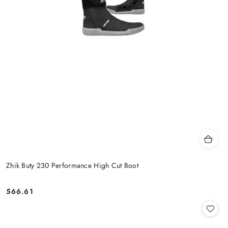
Zhik Buty 230 Performance High Cut Boot
566.61
Cena: