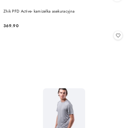
Zhik PFD Active- kamizelka asekuracyjna
369.90
Cena: