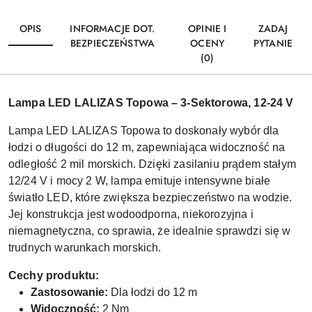
OPIS
INFORMACJE DOT.
OPINIE I
ZADAJ
BEZPIECZEŃSTWA
OCENY
PYTANIE
(0)
Lampa LED LALIZAS Topowa – 3-Sektorowa, 12-24 V
Lampa LED LALIZAS Topowa to doskonały wybór dla
łodzi o długości do 12 m, zapewniająca widoczność na
odległość 2 mil morskich. Dzięki zasilaniu prądem stałym
12/24 V i mocy 2 W, lampa emituje intensywne białe
światło LED, które zwiększa bezpieczeństwo na wodzie.
Jej konstrukcja jest wodoodporna, niekorozyjna i
niemagnetyczna, co sprawia, że idealnie sprawdzi się w
trudnych warunkach morskich.
Cechy produktu:
Zastosowanie:
Dla łodzi do 12 m
Widoczność:
2 Nm