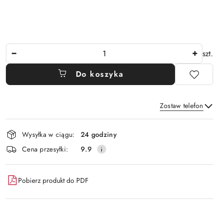
Ilość
szt.
Do koszyka
Zostaw telefon
Dostępność
Wysyłka w ciągu:
24 godziny
i
Wyślij
Cena przesyłki:
9.9
dostawa
Pobierz produkt do PDF