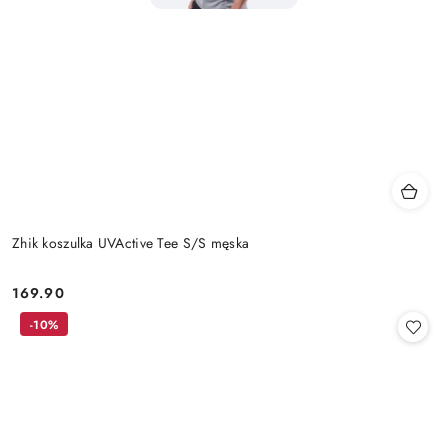
Zhik koszulka UVActive Tee S/S męska
169.90
Cena:
-10%