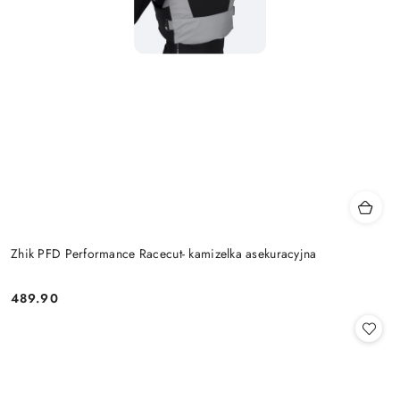
Zhik PFD Performance Racecut- kamizelka asekuracyjna
489.90
Cena: