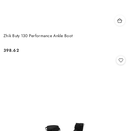
Zhik Buty 130 Performance Ankle Boot
398.62
Cena: