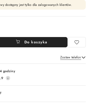
wy dostępny jest tylko dla zalogowanych klientów.
Do koszyka
Zostaw telefon
Wyślij
4 godziny
.9
DF