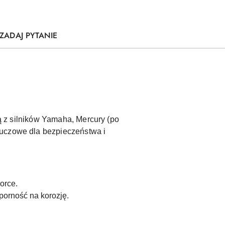
ZADAJ PYTANIE
ją z silników Yamaha, Mercury (po
luczowe dla bezpieczeństwa i
orce.
porność na korozję.