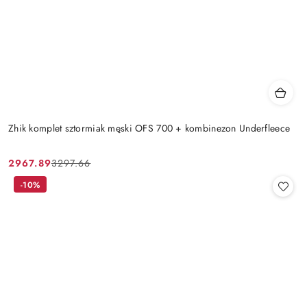
Zhik komplet sztormiak męski OFS 700 + kombinezon Underfleece
2967.89
3297.66
Cena
Cena
promocyjna:
przed
-10%
promocją: