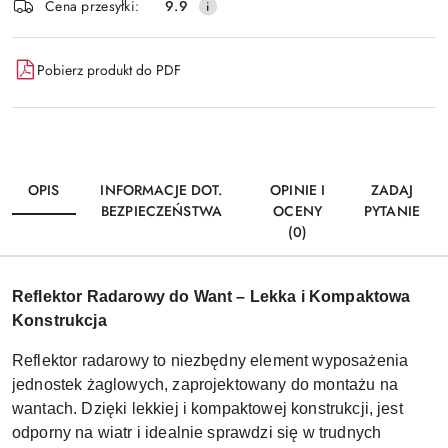
Wyślij
Cena przesyłki:
9.9
dostawa
Pobierz produkt do PDF
OPIS
INFORMACJE DOT.
OPINIE I
ZADAJ
BEZPIECZEŃSTWA
OCENY
PYTANIE
(0)
Reflektor Radarowy do Want – Lekka i Kompaktowa
Konstrukcja
Reflektor radarowy to niezbędny element wyposażenia
jednostek żaglowych, zaprojektowany do montażu na
wantach. Dzięki lekkiej i kompaktowej konstrukcji, jest
odporny na wiatr i idealnie sprawdzi się w trudnych