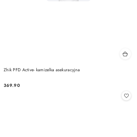
Zhik PFD Active- kamizelka asekuracyjna
369.90
Cena: