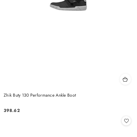
Zhik Buty 130 Performance Ankle Boot
398.62
Cena: