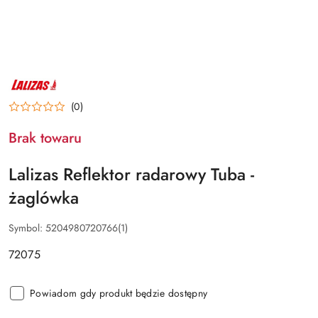
NAZWA
PRODUCENTA:
LALIZAS
(0)
Brak towaru
Lalizas Reflektor radarowy Tuba -
żaglówka
Symbol:
5204980720766(1)
72075
Powiadom gdy produkt będzie dostępny