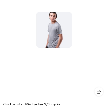
Zhik koszulka UVActive Tee S/S męska