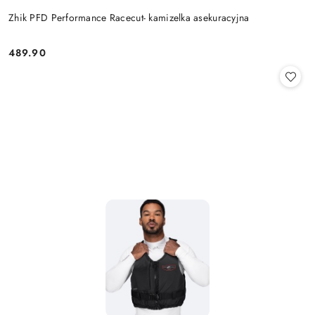
Zhik PFD Performance Racecut- kamizelka asekuracyjna
489.90
Cena: