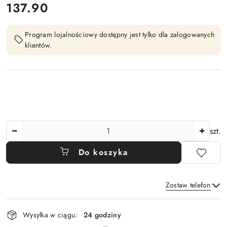
cena:
137.90
Program lojalnościowy dostępny jest tylko dla zalogowanych
klientów.
Ilość
szt.
Do koszyka
Zostaw telefon
Dostępność
Wysyłka w ciągu:
24 godziny
i