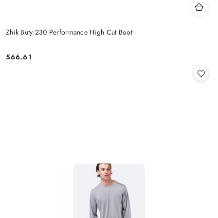
Zhik Buty 230 Performance High Cut Boot
566.61
Cena: